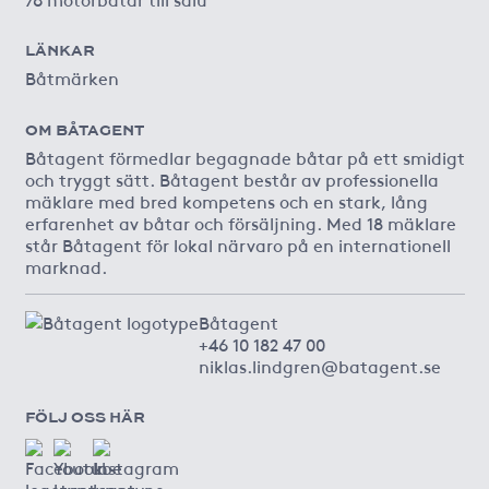
LÄNKAR
Båtmärken
OM BÅTAGENT
Båtagent förmedlar begagnade båtar på ett smidigt
och tryggt sätt. Båtagent består av professionella
mäklare med bred kompetens och en stark, lång
erfarenhet av båtar och försäljning. Med 18 mäklare
står Båtagent för lokal närvaro på en internationell
marknad.
Båtagent
+46 10 182 47 00
niklas.lindgren@batagent.se
FÖLJ OSS HÄR