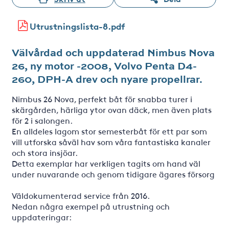
Utrustningslista-8.pdf
Välvårdad och uppdaterad Nimbus Nova
26, ny motor -2008, Volvo Penta D4-
260, DPH-A drev och nyare propellrar.
Nimbus 26 Nova, perfekt båt för snabba turer i
skärgården, härliga ytor ovan däck, men även plats
för 2 i salongen.
En alldeles lagom stor semesterbåt för ett par som
vill utforska såväl hav som våra fantastiska kanaler
och stora insjöar.
Detta exemplar har verkligen tagits om hand väl
under nuvarande och genom tidigare ägares försorg
Väldokumenterad service från 2016.
Nedan några exempel på utrustning och
uppdateringar: