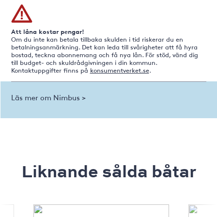
Att låna kostar pengar!
Om du inte kan betala tillbaka skulden i tid riskerar du en
betalningsanmärkning. Det kan leda till svårigheter att få hyra
bostad, teckna abonnemang och få nya lån. För stöd, vänd dig
till budget- och skuldrådgivningen i din kommun.
Kontaktuppgifter finns på
konsumentverket.se
.
Läs mer om Nimbus >
Liknande sålda båtar