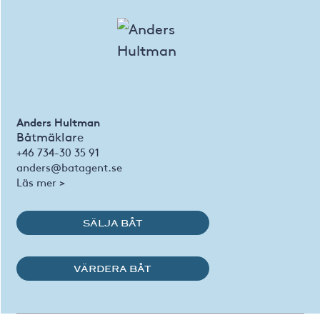
Anders Hultman
Båtmäklare
+46 734-30 35 91
anders@batagent.se
Läs mer >
SÄLJA BÅT
VÄRDERA BÅT