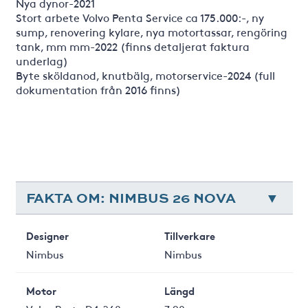
Nya dynor-2021
Stort arbete Volvo Penta Service ca 175.000:-, ny
sump, renovering kylare, nya motortassar, rengöring
tank, mm mm-2022 (finns detaljerat faktura
underlag)
Byte sköldanod, knutbälg, motorservice-2024 (full
dokumentation från 2016 finns)
FAKTA OM: NIMBUS 26 NOVA
Designer
Tillverkare
Nimbus
Nimbus
Motor
Längd