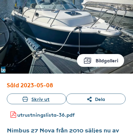
Bildgalleri
Såld 2023-05-08
Skriv ut
Dela
utrustningslista-36.pdf
Nimbus 27 Nova från 2010 säljes nu av