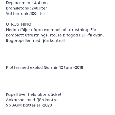
Deplacement: 4,4 ton
Bränsletank: 240 liter
Vattentank: 100 liter
UTRUSTNING
Nedan följer några exempel på utrustning. För
komplett utrustningslista, se bifogad PDF-fil ovan.
Bogpropeller med fjärrkontroll
Plotter med ekolod Garmin 12 tum -2018
Kapell över hela akterdäcket
Ankarspel med fjärrkontroll
5 x AGM batterier -2020