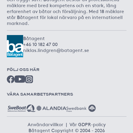
mäklare med bred kompetens och en stark, lång
erfarenhet av båtar och försäljning. Med 18 mäklare
står Båtagent för lokal närvaro på en internationell
marknad.
Båtagent
+46 10 182 47 00
niklas.lindgren@batagent.se
FÖLJ OSS HÄR
VÅRA SAMARBETSPARTNERS
Användarvillkor
|
Vår GDPR-policy
Båtagent Copyright © 2004 - 2026