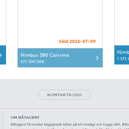
Såld 2026-07-09
Nimb
Nimbus 380 Carisma
1 375
975 000 DKK
KONTAKTA OSS
OM BÅTAGENT
Båtagent förmedlar begagnade båtar på ett smidigt och tryggt sätt. Båt