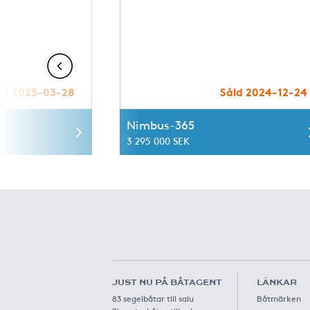
ld 2025-03-28
Såld 2024-12-24
Nimbus-365
3 295 000 SEK
JUST NU PÅ BÅTAGENT
LÄNKAR
83 segelbåtar till salu
Båtmärken