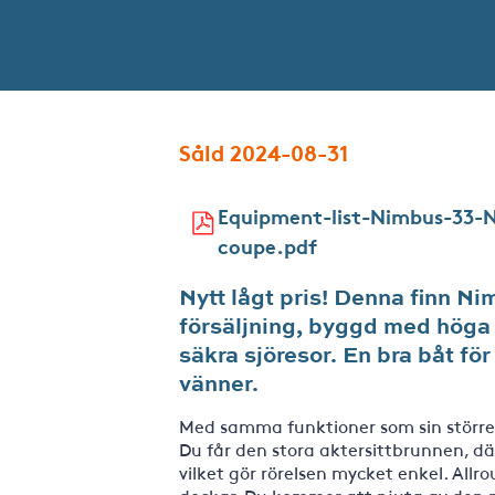
Såld 2024-08-31
Equipment-list-Nimbus-33-
coupe.pdf
Nytt lågt pris! Denna finn N
försäljning, byggd med höga
säkra sjöresor. En bra båt fö
vänner.
Med samma funktioner som sin större 
Du får den stora aktersittbrunnen, d
vilket gör rörelsen mycket enkel. All