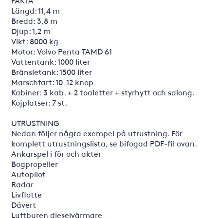
FAKTA
Längd: 11,4 m
Bredd: 3,8 m
Djup: 1,2 m
Vikt: 8000 kg
Motor: Volvo Penta TAMD 61
Vattentank: 1000 liter
Bränsletank: 1500 liter
Marschfart: 10-12 knop
Kabiner: 3 kab. + 2 toaletter + styrhytt och salong.
Kojplatser: 7 st.
UTRUSTNING
Nedan följer några exempel på utrustning. För
komplett utrustningslista, se bifogad PDF-fil ovan.
Ankarspel i för och akter
Bogpropeller
Autopilot
Radar
Livflotte
Dävert
Luftburen dieselvärmare