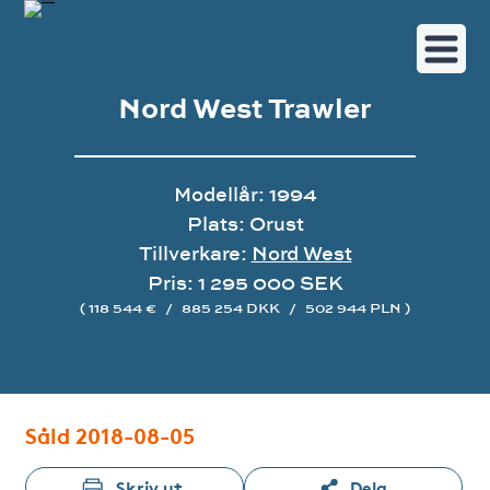
Nord West Trawler
Modellår: 1994
Plats: Orust
Tillverkare:
Nord West
Pris: 1 295 000 SEK
( 118 544 €
/
885 254 DKK
/
502 944 PLN )
Bildgalleri
Såld 2018-08-05
Skriv ut
Dela