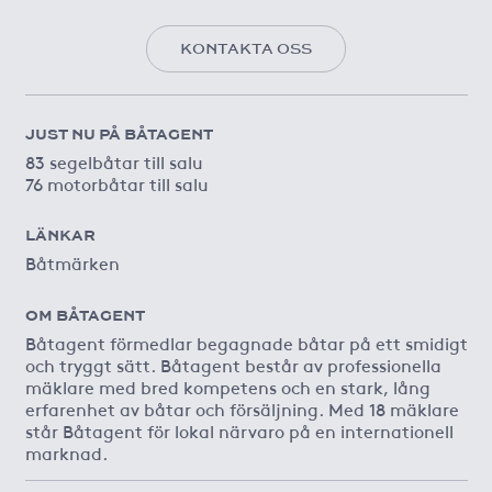
KONTAKTA OSS
JUST NU PÅ BÅTAGENT
83 segelbåtar till salu
76 motorbåtar till salu
LÄNKAR
Båtmärken
OM BÅTAGENT
Båtagent förmedlar begagnade båtar på ett smidigt
och tryggt sätt. Båtagent består av professionella
mäklare med bred kompetens och en stark, lång
erfarenhet av båtar och försäljning. Med 18 mäklare
står Båtagent för lokal närvaro på en internationell
marknad.