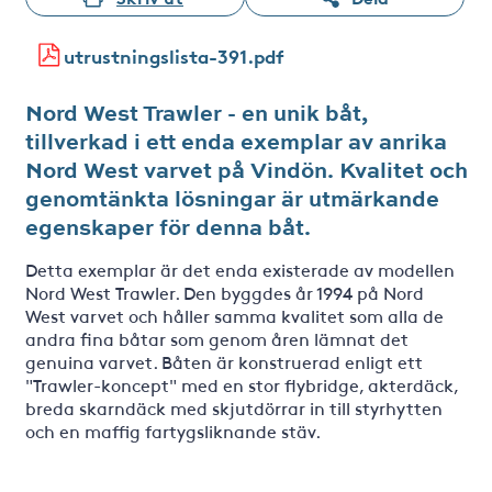
utrustningslista-391.pdf
Nord West Trawler - en unik båt,
tillverkad i ett enda exemplar av anrika
Nord West varvet på Vindön. Kvalitet och
genomtänkta lösningar är utmärkande
egenskaper för denna båt.
Detta exemplar är det enda existerade av modellen
Nord West Trawler. Den byggdes år 1994 på Nord
West varvet och håller samma kvalitet som alla de
andra fina båtar som genom åren lämnat det
genuina varvet. Båten är konstruerad enligt ett
"Trawler-koncept" med en stor flybridge, akterdäck,
breda skarndäck med skjutdörrar in till styrhytten
och en maffig fartygsliknande stäv.