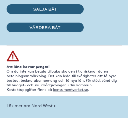
SÄLJA BÅT
VÄRDERA BÅT
Att låna kostar pengar!
Om du inte kan betala tillbaka skulden i tid riskerar du en
betalningsanmärkning. Det kan leda till svårigheter att få hyra
bostad, teckna abonnemang och få nya lån. För stöd, vänd dig
till budget- och skuldrådgivningen i din kommun.
Kontaktuppgifter finns på
konsumentverket.se
.
Läs mer om Nord West >