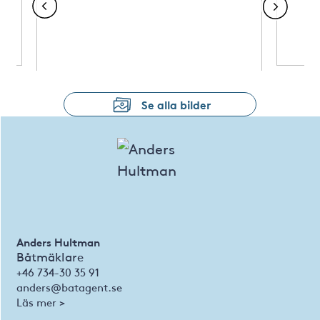
Se alla bilder
Anders Hultman
Båtmäklare
+46 734-30 35 91
anders@batagent.se
Läs mer >