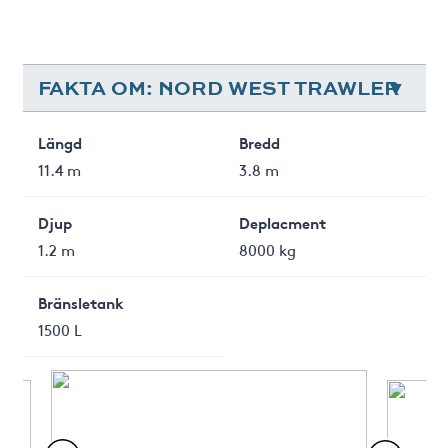
FAKTA OM: NORD WEST TRAWLER
Längd
Bredd
11.4 m
3.8 m
Djup
Deplacment
1.2 m
8000 kg
Bränsletank
1500 L