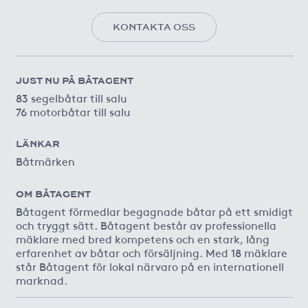
KONTAKTA OSS
JUST NU PÅ BÅTAGENT
83 segelbåtar till salu
76 motorbåtar till salu
LÄNKAR
Båtmärken
OM BÅTAGENT
Båtagent förmedlar begagnade båtar på ett smidigt
och tryggt sätt. Båtagent består av professionella
mäklare med bred kompetens och en stark, lång
erfarenhet av båtar och försäljning. Med 18 mäklare
står Båtagent för lokal närvaro på en internationell
marknad.