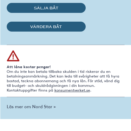
SÄLJA BÅT
VÄRDERA BÅT
Att låna kostar pengar!
Om du inte kan betala tillbaka skulden i tid riskerar du en
betalningsanmärkning. Det kan leda till svårigheter att få hyra
bostad, teckna abonnemang och få nya lån. För stöd, vänd dig
till budget- och skuldrådgivningen i din kommun.
Kontaktuppgifter finns på
konsumentverket.se
.
Läs mer om Nord Star >