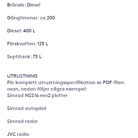
Bränsle: Diesel
Gångtimmar: ca 200
Diesel: 400 L
Färskvatten: 125 L
Septitank: 75 L
UTRUSTNING
För komplett utrustningsspecifikation se PDF-filen
ovan, nedan följer några exempel:
Simrad NSS16 evo2 plotter
Simrad autopilot
Simrad radar
JVC radio