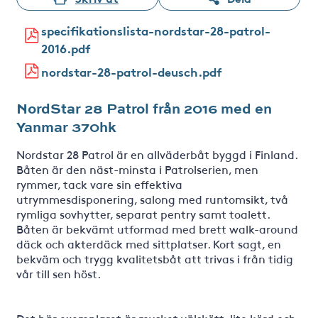
specifikationslista-nordstar-28-patrol-
2016.pdf
nordstar-28-patrol-deusch.pdf
NordStar 28 Patrol från 2016 med en
Yanmar 370hk
Nordstar 28 Patrol är en allväderbåt byggd i Finland.
Båten är den näst-minsta i Patrolserien, men
rymmer, tack vare sin effektiva
utrymmesdisponering, salong med runtomsikt, två
rymliga sovhytter, separat pentry samt toalett.
Båten är bekvämt utformad med brett walk-around
däck och akterdäck med sittplatser. Kort sagt, en
bekväm och trygg kvalitetsbåt att trivas i från tidig
vår till sen höst.