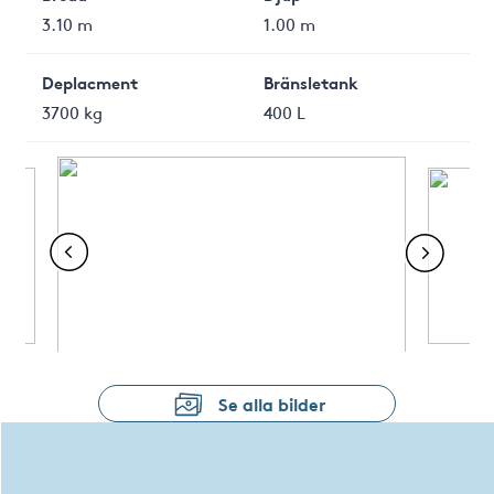
3.10 m
1.00 m
Deplacment
Bränsletank
3700 kg
400 L
Se alla bilder