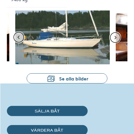
Se alla bilder
SÄLJA BÅT
VÄRDERA BÅT