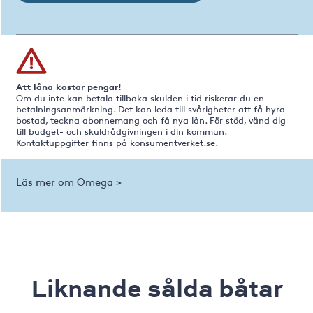
Att låna kostar pengar!
Om du inte kan betala tillbaka skulden i tid riskerar du en
betalningsanmärkning. Det kan leda till svårigheter att få hyra
bostad, teckna abonnemang och få nya lån. För stöd, vänd dig
till budget- och skuldrådgivningen i din kommun.
Kontaktuppgifter finns på
konsumentverket.se
.
Läs mer om Omega >
Liknande sålda båtar