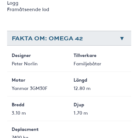
Logg
Framåtseende lod
FAKTA OM: OMEGA 42
Designer
Tillverkare
Peter Norlin
Familjebåtar
Motor
Längd
Yanmar 3GM30F
12.80 m
Bredd
Djup
3.10 m
1.70 m
Deplacment
7400 kg