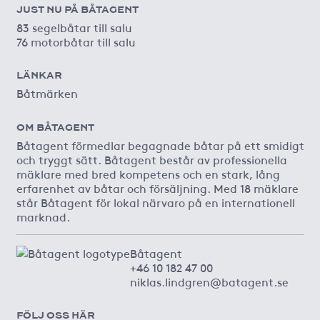
JUST NU PÅ BÅTAGENT
83 segelbåtar till salu
76 motorbåtar till salu
LÄNKAR
Båtmärken
OM BÅTAGENT
Båtagent förmedlar begagnade båtar på ett smidigt
och tryggt sätt. Båtagent består av professionella
mäklare med bred kompetens och en stark, lång
erfarenhet av båtar och försäljning. Med 18 mäklare
står Båtagent för lokal närvaro på en internationell
marknad.
Båtagent
+46 10 182 47 00
niklas.lindgren@batagent.se
FÖLJ OSS HÄR