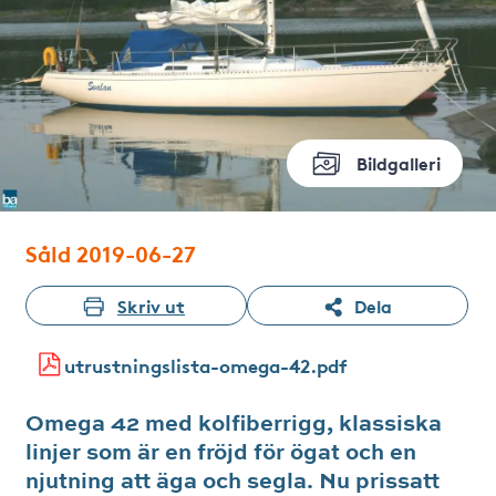
Bildgalleri
Såld 2019-06-27
Skriv ut
Dela
utrustningslista-omega-42.pdf
Omega 42 med kolfiberrigg, klassiska
linjer som är en fröjd för ögat och en
njutning att äga och segla. Nu prissatt