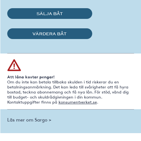
SÄLJA BÅT
VÄRDERA BÅT
Att låna kostar pengar!
Om du inte kan betala tillbaka skulden i tid riskerar du en
betalningsanmärkning. Det kan leda till svårigheter att få hyra
bostad, teckna abonnemang och få nya lån. För stöd, vänd dig
till budget- och skuldrådgivningen i din kommun.
Kontaktuppgifter finns på
konsumentverket.se
.
Läs mer om Sargo >