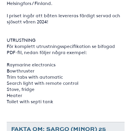
Helsingfors / Finland.
I priset ingår att båten levereras färdigt servad och
sjösatt våren 2024!
UTRUSTNING
För komplett utrustningsspecifikation se bifogad
PDF-fil, nedan följer några exempel:
Raymarine electronics
Bowthruster
Trim tabs with automatic
Search light with remote control
Stove, fridge
Heater
Toilet with septi tank
FAKTA OM: SARGO (MINOR) 25