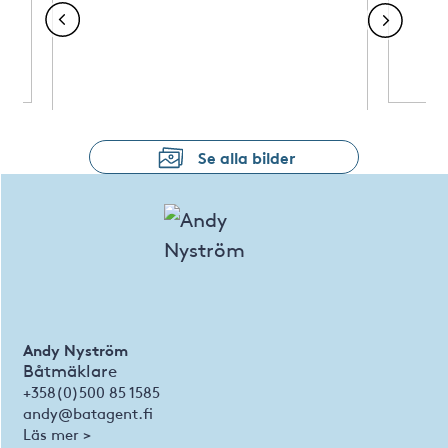
Se alla bilder
Andy Nyström
Båtmäklare
+358(0)500 85 1585
andy@batagent.fi
Läs mer >