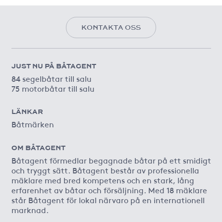
KONTAKTA OSS
JUST NU PÅ BÅTAGENT
84 segelbåtar till salu
75 motorbåtar till salu
LÄNKAR
Båtmärken
OM BÅTAGENT
Båtagent förmedlar begagnade båtar på ett smidigt
och tryggt sätt. Båtagent består av professionella
mäklare med bred kompetens och en stark, lång
erfarenhet av båtar och försäljning. Med 18 mäklare
står Båtagent för lokal närvaro på en internationell
marknad.