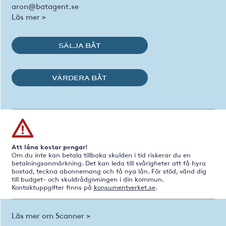
aron@batagent.se
Läs mer >
SÄLJA BÅT
VÄRDERA BÅT
Att låna kostar pengar!
Om du inte kan betala tillbaka skulden i tid riskerar du en
betalningsanmärkning. Det kan leda till svårigheter att få hyra
bostad, teckna abonnemang och få nya lån. För stöd, vänd dig
till budget- och skuldrådgivningen i din kommun.
Kontaktuppgifter finns på
konsumentverket.se
.
Läs mer om Scanner >