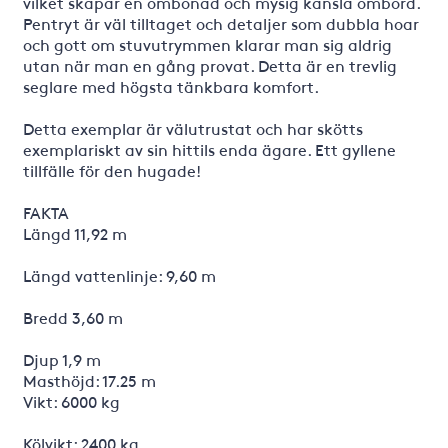
vilket skapar en ombonad och mysig känsla ombord.
Pentryt är väl tilltaget och detaljer som dubbla hoar
och gott om stuvutrymmen klarar man sig aldrig
utan när man en gång provat. Detta är en trevlig
seglare med högsta tänkbara komfort.
Detta exemplar är välutrustat och har skötts
exemplariskt av sin hittils enda ägare. Ett gyllene
tillfälle för den hugade!
FAKTA
Längd 11,92 m
Längd vattenlinje: 9,60 m
Bredd 3,60 m
Djup 1,9 m
Masthöjd: 17.25 m
Vikt: 6000 kg
Kölvikt: 2400 kg