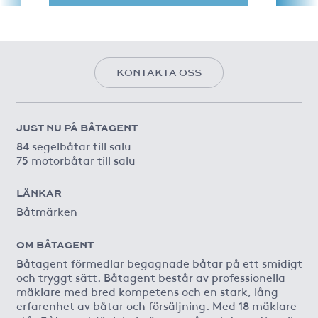
KONTAKTA OSS
JUST NU PÅ BÅTAGENT
84 segelbåtar till salu
75 motorbåtar till salu
LÄNKAR
Båtmärken
OM BÅTAGENT
Båtagent förmedlar begagnade båtar på ett smidigt
och tryggt sätt. Båtagent består av professionella
mäklare med bred kompetens och en stark, lång
erfarenhet av båtar och försäljning. Med 18 mäklare