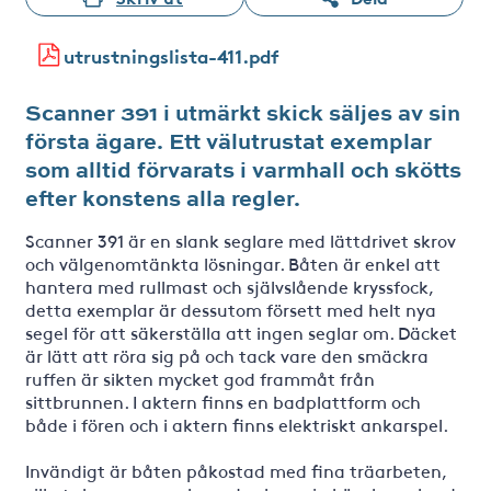
utrustningslista-411.pdf
Scanner 391 i utmärkt skick säljes av sin
första ägare. Ett välutrustat exemplar
som alltid förvarats i varmhall och skötts
efter konstens alla regler.
Scanner 391 är en slank seglare med lättdrivet skrov
och välgenomtänkta lösningar. Båten är enkel att
hantera med rullmast och självslående kryssfock,
detta exemplar är dessutom försett med helt nya
segel för att säkerställa att ingen seglar om. Däcket
är lätt att röra sig på och tack vare den smäckra
ruffen är sikten mycket god frammåt från
sittbrunnen. I aktern finns en badplattform och
både i fören och i aktern finns elektriskt ankarspel.
Invändigt är båten påkostad med fina träarbeten,