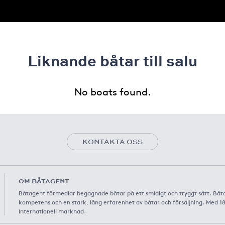
Liknande båtar till salu
No boats found.
KONTAKTA OSS
OM BÅTAGENT
Båtagent förmedlar begagnade båtar på ett smidigt och tryggt sätt. Båt
kompetens och en stark, lång erfarenhet av båtar och försäljning. Med 1
internationell marknad.