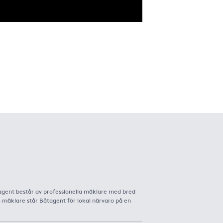
agent består av professionella mäklare med bred
8 mäklare står Båtagent för lokal närvaro på en