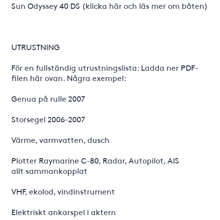
Sun Odyssey 40 DS (klicka här och läs mer om båten)
UTRUSTNING
För en fullständig utrustningslista: Ladda ner PDF-
filen här ovan. Några exempel:
Genua på rulle 2007
Storsegel 2006-2007
Värme, varmvatten, dusch
Plotter Raymarine C-80, Radar, Autopilot, AIS
allt sammankopplat
VHF, ekolod, vindinstrument
Elektriskt ankarspel i aktern