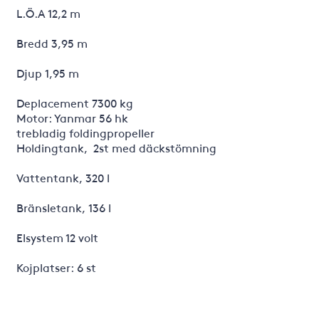
L.Ö.A 12,2 m
Bredd 3,95 m
Djup 1,95 m
Deplacement 7300 kg
Motor: Yanmar 56 hk
trebladig foldingpropeller
Holdingtank, 2st med däckstömning
Vattentank, 320 l
Bränsletank, 136 l
Elsystem 12 volt
Kojplatser: 6 st