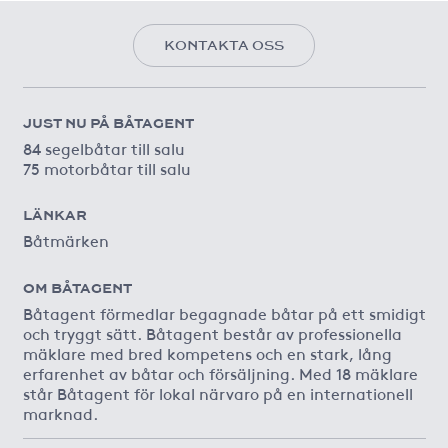
KONTAKTA OSS
JUST NU PÅ BÅTAGENT
84 segelbåtar till salu
75 motorbåtar till salu
LÄNKAR
Båtmärken
OM BÅTAGENT
Båtagent förmedlar begagnade båtar på ett smidigt
och tryggt sätt. Båtagent består av professionella
mäklare med bred kompetens och en stark, lång
erfarenhet av båtar och försäljning. Med 18 mäklare
står Båtagent för lokal närvaro på en internationell
marknad.