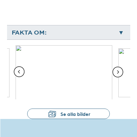
FAKTA OM:
Se alla bilder