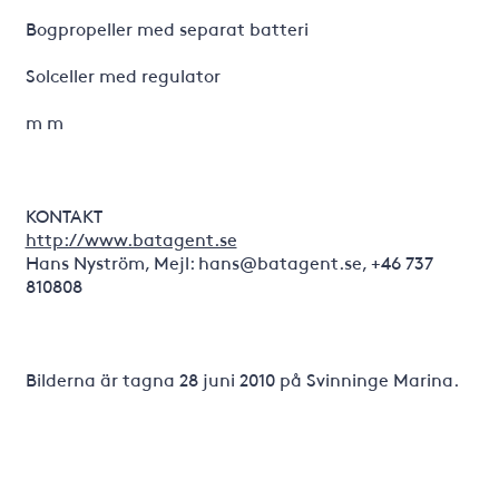
Bogpropeller med separat batteri
Solceller med regulator
m m
KONTAKT
http://www.batagent.se
Hans Nyström, Mejl: hans@batagent.se, +46 737
810808
Bilderna är tagna 28 juni 2010 på Svinninge Marina.