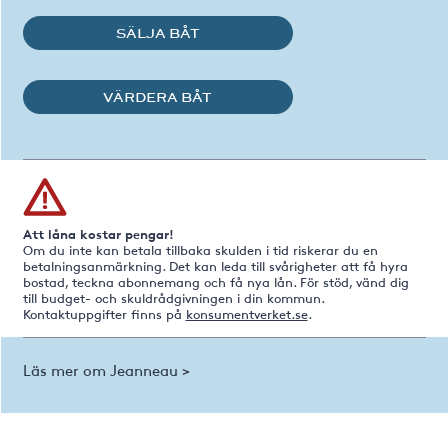
SÄLJA BÅT
VÄRDERA BÅT
Att låna kostar pengar!
Om du inte kan betala tillbaka skulden i tid riskerar du en
betalningsanmärkning. Det kan leda till svårigheter att få hyra
bostad, teckna abonnemang och få nya lån. För stöd, vänd dig
till budget- och skuldrådgivningen i din kommun.
Kontaktuppgifter finns på
konsumentverket.se
.
Läs mer om Jeanneau >