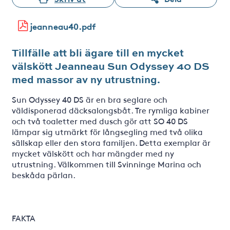
jeanneau40.pdf
Tillfälle att bli ägare till en mycket
välskött Jeanneau Sun Odyssey 40 DS
med massor av ny utrustning.
Sun Odyssey 40 DS är en bra seglare och
väldisponerad däcksalongsbåt. Tre rymliga kabiner
och två toaletter med dusch gör att SO 40 DS
lämpar sig utmärkt för långsegling med två olika
sällskap eller den stora familjen. Detta exemplar är
mycket välskött och har mängder med ny
utrustning. Välkommen till Svinninge Marina och
beskåda pärlan.
FAKTA