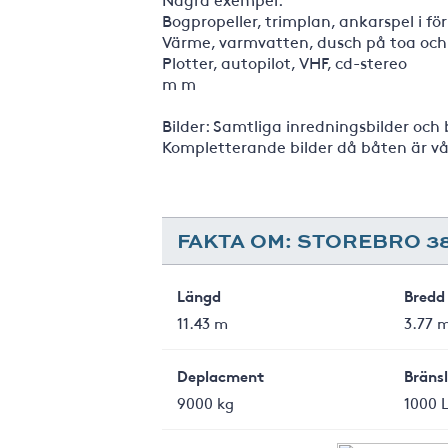
Bogpropeller, trimplan, ankarspel i för
Värme, varmvatten, dusch på toa och
Plotter, autopilot, VHF, cd-stereo
m m
Bilder: Samtliga inredningsbilder och
Kompletterande bilder då båten är vå
FAKTA OM: STOREBRO 3
Längd
Bredd
11.43 m
3.77 
Deplacment
Bräns
9000 kg
1000 