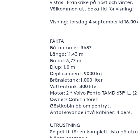
vistas i Frankrike på höst och vinter.
Välkommen att boka tid för visning!
Visning: torsdag 4 september kl 16.00 
FAKTA
Båtnummer: 3687
Längd: 11,43 m
Bredd: 3,77 m
Djup: 1,0 m
Deplacement: 9000 kg
Bränsletank: 1.000 liter
Vattentank: 400 liter
Motor: 2 * Volvo Penta TAMD 63P-L, (2
Owners Cabin i fören
Gästkabin bb om pentryt.
Antal sovande i två kabiner: 4 pers.
UTRUSTNING
Se pdf fil för en komplett lista på utr
Några exempel: