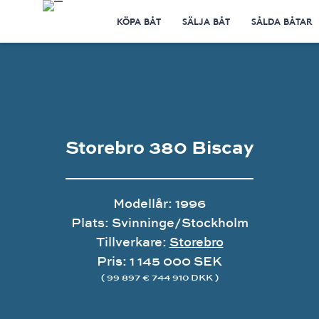
KÖPA BÅT
SÄLJA BÅT
SÅLDA BÅTAR
Storebro 380 Biscay
Modellår: 1996
Plats: Svinninge/Stockholm
Tillverkare:
Storebro
Pris: 1 145 000 SEK
( 99 897 € 744 910 DKK )