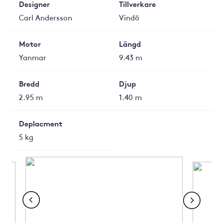
Designer
Tillverkare
Carl Andersson
Vindö
Motor
Längd
Yanmar
9.43 m
Bredd
Djup
2.95 m
1.40 m
Deplacment
5 kg