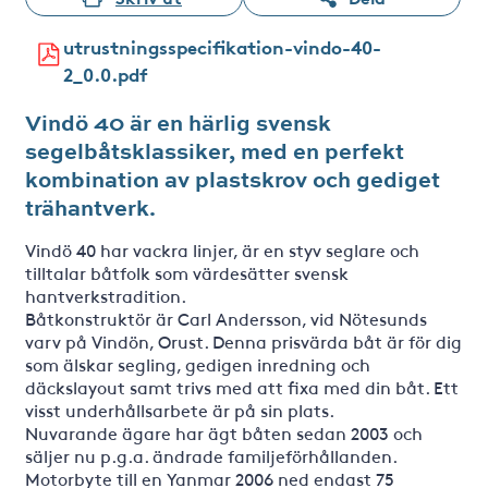
utrustningsspecifikation-vindo-40-
2_0.0.pdf
Vindö 40 är en härlig svensk
segelbåtsklassiker, med en perfekt
kombination av plastskrov och gediget
trähantverk.
Vindö 40 har vackra linjer, är en styv seglare och
tilltalar båtfolk som värdesätter svensk
hantverkstradition.
Båtkonstruktör är Carl Andersson, vid Nötesunds
varv på Vindön, Orust. Denna prisvärda båt är för dig
som älskar segling, gedigen inredning och
däckslayout samt trivs med att fixa med din båt. Ett
visst underhållsarbete är på sin plats.
Nuvarande ägare har ägt båten sedan 2003 och
säljer nu p.g.a. ändrade familjeförhållanden.
Motorbyte till en Yanmar 2006 ned endast 75