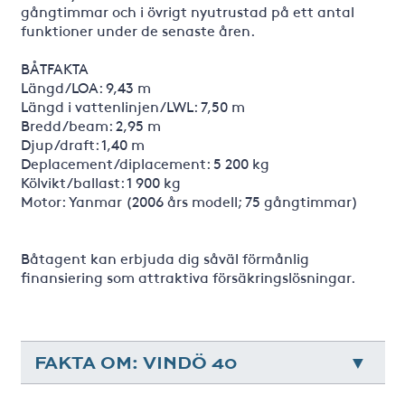
gångtimmar och i övrigt nyutrustad på ett antal
funktioner under de senaste åren.
BÅTFAKTA
Längd/LOA: 9,43 m
Längd i vattenlinjen/LWL: 7,50 m
Bredd/beam: 2,95 m
Djup/draft: 1,40 m
Deplacement/diplacement: 5 200 kg
Kölvikt/ballast: 1 900 kg
Motor: Yanmar (2006 års modell; 75 gångtimmar)
Båtagent kan erbjuda dig såväl förmånlig
finansiering som attraktiva försäkringslösningar.
FAKTA OM: VINDÖ 40