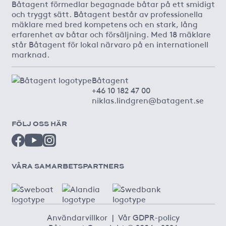
Båtagent förmedlar begagnade båtar på ett smidigt
och tryggt sätt. Båtagent består av professionella
mäklare med bred kompetens och en stark, lång
erfarenhet av båtar och försäljning. Med 18 mäklare
står Båtagent för lokal närvaro på en internationell
marknad.
Båtagent
+46 10 182 47 00
niklas.lindgren@batagent.se
FÖLJ OSS HÄR
VÅRA SAMARBETSPARTNERS
Användarvillkor
|
Vår GDPR-policy