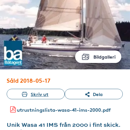
Bildgalleri
Såld 2018-05-17
Skriv ut
Dela
utrustningslista-wasa-41-ims-2000.pdf
Unik Wasa 41 IMS från 2000 i fint skick.