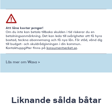
Att låna kostar pengar!
Om du inte kan betala tillbaka skulden i tid riskerar du en
betalningsanmärkning. Det kan leda till svårigheter att få hyra
bostad, teckna abonnemang och få nya lån. För stöd, vänd dig
till budget- och skuldrådgivningen i din kommun.
Kontaktuppgifter finns på
konsumentverket.se
.
Läs mer om Wasa >
Liknande sålda båtar