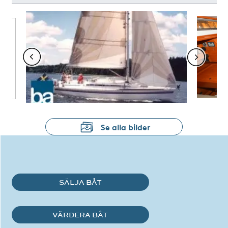
Se alla bilder
SÄLJA BÅT
VÄRDERA BÅT