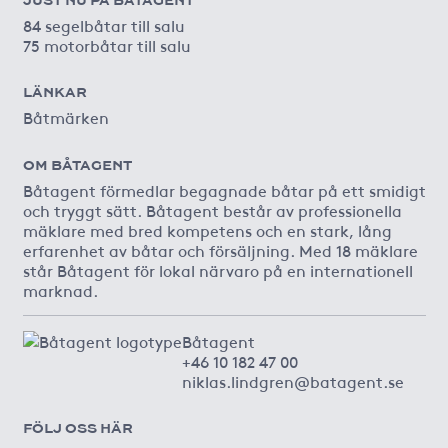
84 segelbåtar till salu
75 motorbåtar till salu
LÄNKAR
Båtmärken
OM BÅTAGENT
Båtagent förmedlar begagnade båtar på ett smidigt
och tryggt sätt. Båtagent består av professionella
mäklare med bred kompetens och en stark, lång
erfarenhet av båtar och försäljning. Med 18 mäklare
står Båtagent för lokal närvaro på en internationell
marknad.
Båtagent
+46 10 182 47 00
niklas.lindgren@batagent.se
FÖLJ OSS HÄR