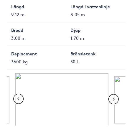
Längd
Längd i vattenlinje
9.12 m
8.05 m
Bredd
Djup
3.00 m
1.70 m
Deplacment
Bränsletank
3600 kg
30 L