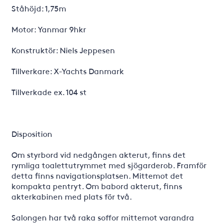
Ståhöjd: 1,75m
Motor: Yanmar 9hkr
Konstruktör: Niels Jeppesen
Tillverkare: X-Yachts Danmark
Tillverkade ex. 104 st
Disposition
Om styrbord vid nedgången akterut, finns det
rymliga toalettutrymmet med sjögarderob. Framför
detta finns navigationsplatsen. Mittemot det
kompakta pentryt. Om babord akterut, finns
akterkabinen med plats för två.
Salongen har två raka soffor mittemot varandra