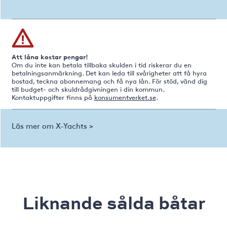
Att låna kostar pengar!
Om du inte kan betala tillbaka skulden i tid riskerar du en
betalningsanmärkning. Det kan leda till svårigheter att få hyra
bostad, teckna abonnemang och få nya lån. För stöd, vänd dig
till budget- och skuldrådgivningen i din kommun.
Kontaktuppgifter finns på
konsumentverket.se
.
Läs mer om X-Yachts >
Liknande sålda båtar