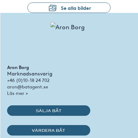
Se alla bilder
Aron Borg
Marknadsansvarig
+46 (0)10-18 24 702
aron@batagent.se
Läs mer >
SÄLJA BÅT
VÄRDERA BÅT