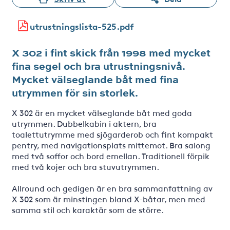
utrustningslista-525.pdf
X 302 i fint skick från 1998 med mycket
fina segel och bra utrustningsnivå.
Mycket välseglande båt med fina
utrymmen för sin storlek.
X 302 är en mycket välseglande båt med goda
utrymmen. Dubbelkabin i aktern, bra
toalettutrymme med sjögarderob och fint kompakt
pentry, med navigationsplats mittemot. Bra salong
med två soffor och bord emellan. Traditionell förpik
med två kojer och bra stuvutrymmen.
Allround och gedigen är en bra sammanfattning av
X 302 som är minstingen bland X-båtar, men med
samma stil och karaktär som de större.