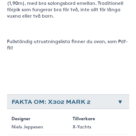
(1,90m), med bra salongsbord emellan. Traditionell
förpik som fungerar bra för två, inte allt för långa
vuxna eller två barn.
Fullständig utrustningslista finner du ovan, som Pdf-
fil!
FAKTA OM: X302 MARK 2
Designer
Tillverkare
Niels Jeppesen
X-Yachts