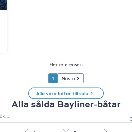
Fler referenser:
1
Nästa
Alla våra båtar till salu
Alla sålda Bayliner-båtar