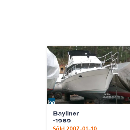
Bayliner
-1989
Såld 2007-01-10