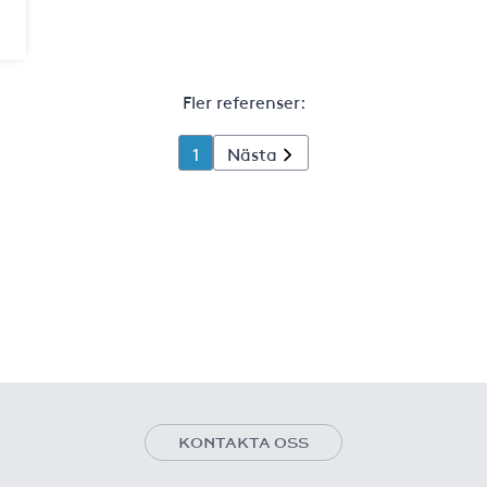
Fler referenser:
1
Nästa
KONTAKTA OSS