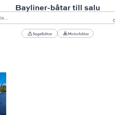
Bayliner-båtar till salu
Segelbåtar
Motorbåtar