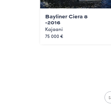
Bayliner Ciera 8
-2016
Kajaani
75 000 €