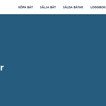
KÖPA BÅT
SÄLJA BÅT
SÅLDA BÅTAR
LOGGBOK
r