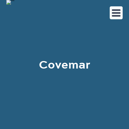
Covemar