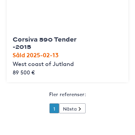
Corsiva 590 Tender
-2015
Såld 2025-02-13
West coast of Jutland
89 500 €
Fler referenser:
1
Nästa