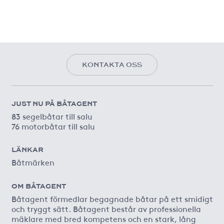
KONTAKTA OSS
JUST NU PÅ BÅTAGENT
83 segelbåtar till salu
76 motorbåtar till salu
LÄNKAR
Båtmärken
OM BÅTAGENT
Båtagent förmedlar begagnade båtar på ett smidigt
och tryggt sätt. Båtagent består av professionella
mäklare med bred kompetens och en stark, lång