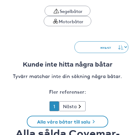
Segelbåtar
Motorbåtar
Kunde inte hitta några båtar
Tyvärr matchar inte din sökning några båtar.
Fler referenser:
1
Nästa
Alla våra båtar till salu
Alla sålda Covemar-