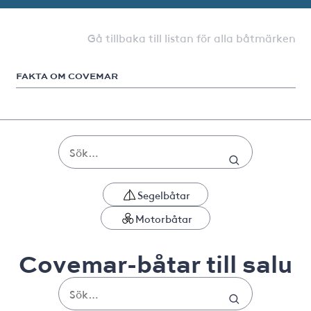
Gå tillbaka till listan för alla båtmärken
FAKTA OM COVEMAR
Segelbåtar
Motorbåtar
Covemar-båtar till salu