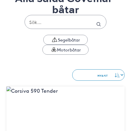
båtar
Segelbåtar
Motorbåtar