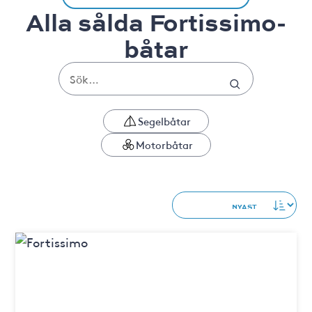
Alla sålda Fortissimo-
båtar
Segelbåtar
Motorbåtar