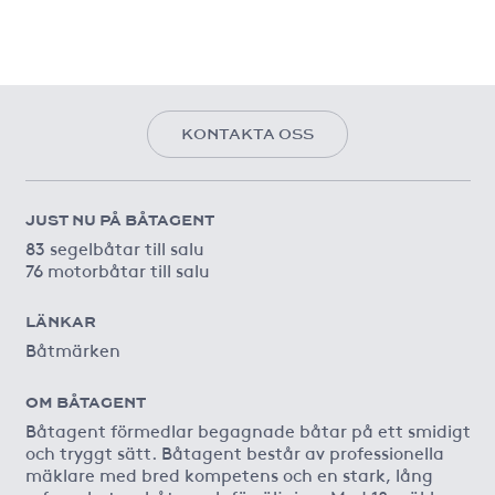
KONTAKTA OSS
JUST NU PÅ BÅTAGENT
83 segelbåtar till salu
76 motorbåtar till salu
LÄNKAR
Båtmärken
OM BÅTAGENT
Båtagent förmedlar begagnade båtar på ett smidigt
och tryggt sätt. Båtagent består av professionella
mäklare med bred kompetens och en stark, lång