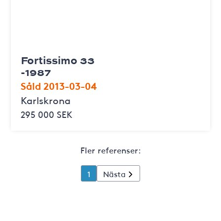
Fortissimo 33
-1987
Såld 2013-03-04
Karlskrona
295 000 SEK
Fler referenser:
1
Nästa