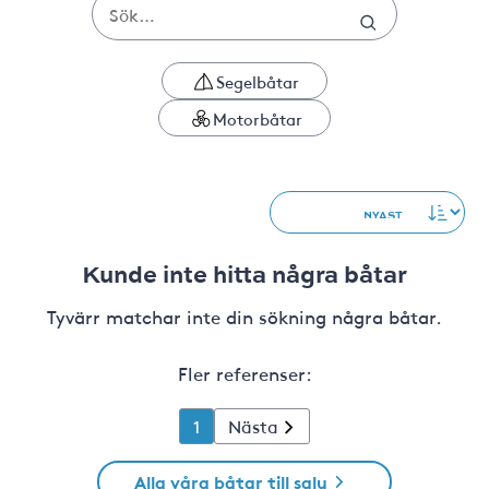
Segelbåtar
Motorbåtar
Kunde inte hitta några båtar
Tyvärr matchar inte din sökning några båtar.
Fler referenser:
1
Nästa
Alla våra båtar till salu