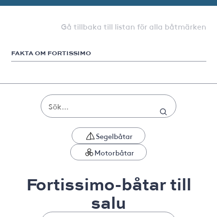
Gå tillbaka till listan för alla båtmärken
FAKTA OM FORTISSIMO
Segelbåtar
Motorbåtar
Fortissimo-båtar till
salu