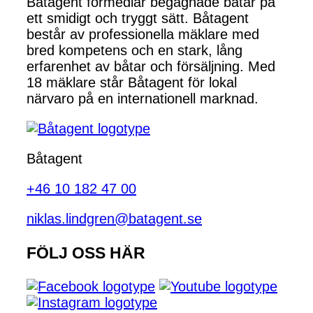
Båtagent förmedlar begagnade båtar på
ett smidigt och tryggt sätt. Båtagent
består av professionella mäklare med
bred kompetens och en stark, lång
erfarenhet av båtar och försäljning. Med
18 mäklare står Båtagent för lokal
närvaro på en internationell marknad.
Båtagent
+46 10 182 47 00
niklas.lindgren@batagent.se
FÖLJ OSS HÄR