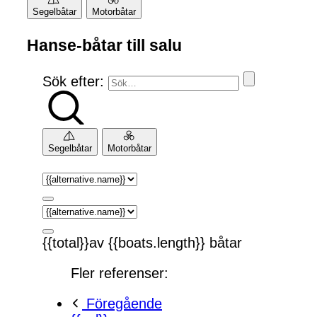
Segelbåtar
Motorbåtar
Hanse-båtar till salu
Sök efter:
Segelbåtar
Motorbåtar
{{total}}av {{boats.length}} båtar
Fler referenser:
Föregående