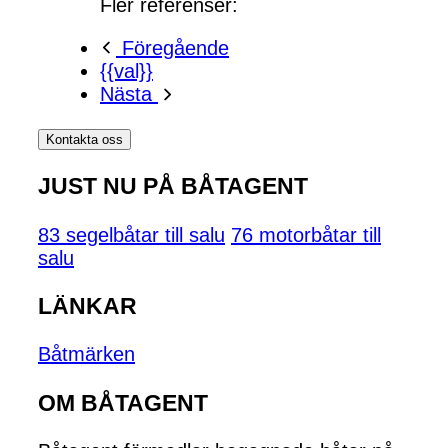
Fler referenser:
Föregående
{{val}}
Nästa
Kontakta oss
JUST NU PÅ BÅTAGENT
83 segelbåtar till salu
76 motorbåtar till
salu
LÄNKAR
Båtmärken
OM BÅTAGENT