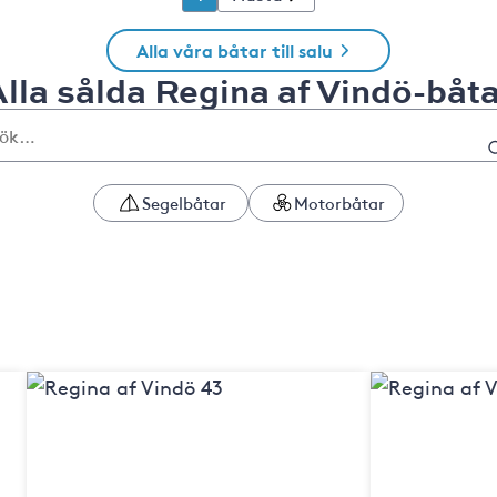
Alla våra båtar till salu
lla sålda Regina af Vindö-båt
Segelbåtar
Motorbåtar