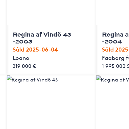
Regina af Vindö 43
Regina a
-2003
-2004
Såld 2025-06-04
Såld 2025
Loano
Faaborg 
219 000 €
1 995 000 