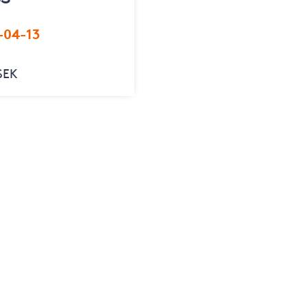
-04-13
SEK