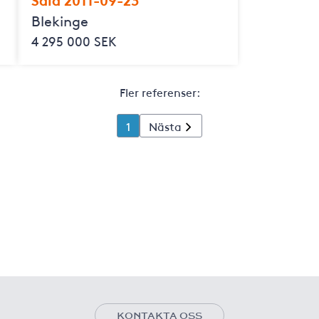
Blekinge
4 295 000 SEK
Fler referenser:
1
Nästa
KONTAKTA OSS