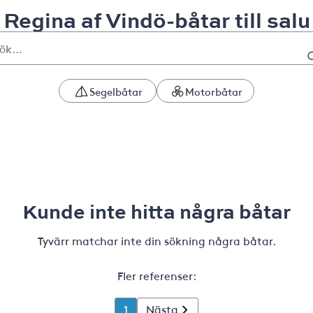
Regina af Vindö-båtar till salu
Segelbåtar
Motorbåtar
Kunde inte hitta några båtar
Tyvärr matchar inte din sökning några båtar.
Fler referenser:
1
Nästa