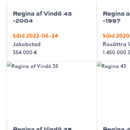
Regina af Vindö 43
Regina a
-2004
-1997
Såld 2022-06-24
Såld 2020
Jakobstad
Rosättra 
354 000 €
1 450 000 
Regina af Vindö 35
Regina 