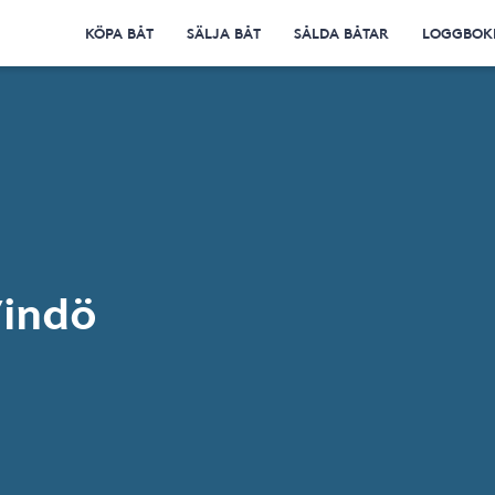
KÖPA BÅT
SÄLJA BÅT
SÅLDA BÅTAR
LOGGBOK
Vindö