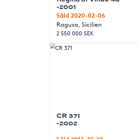
-2001
Såld 2020-02-06
Ragusa, Sicilien
2 550 000 SEK
CR 371
-2002
Såld 2016-10-10