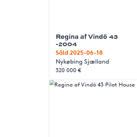
Regina af Vindö 43
-2004
Såld 2025-06-18
Nykøbing Sjælland
320 000 €