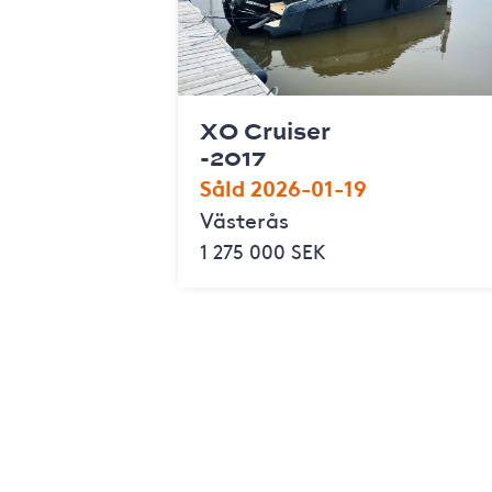
XO Cruiser
-2017
Såld 2026-01-19
Västerås
1 275 000 SEK