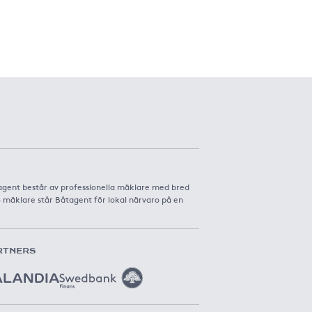
agent består av professionella mäklare med bred
8 mäklare står Båtagent för lokal närvaro på en
RTNERS