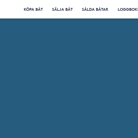
KÖPA BÅT
SÄLJA BÅT
SÅLDA BÅTAR
LOGGBOK