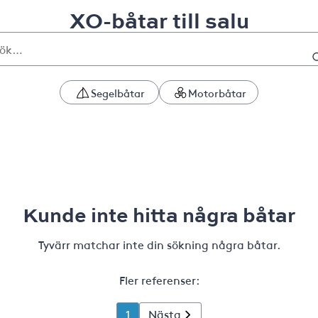
XO-båtar till salu
Segelbåtar
Motorbåtar
Kunde inte hitta några båtar
Tyvärr matchar inte din sökning några båtar.
Fler referenser:
1
Nästa