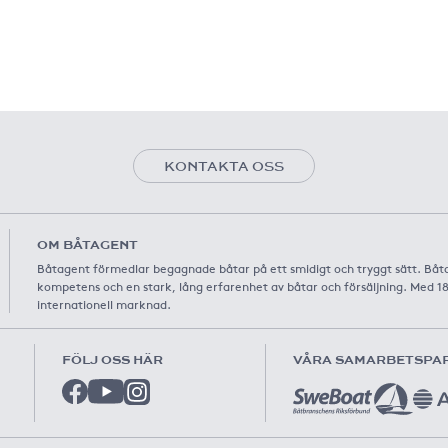
KONTAKTA OSS
OM BÅTAGENT
Båtagent förmedlar begagnade båtar på ett smidigt och tryggt sätt. Båt
kompetens och en stark, lång erfarenhet av båtar och försäljning. Med 1
internationell marknad.
FÖLJ OSS HÄR
VÅRA SAMARBETSPA