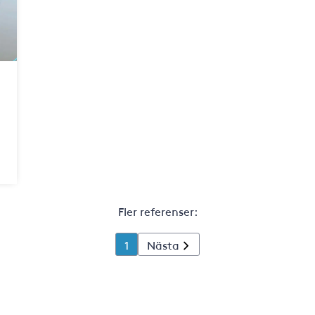
Fler referenser:
1
Nästa