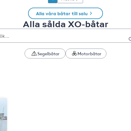
Alla våra båtar till salu
Alla sålda XO-båtar
Segelbåtar
Motorbåtar