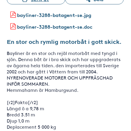
bayliner-3288-batagent-se.jpg
bayliner-3288-batagent-se.doc
En stor och rymlig motorbåt i gott skick.
Bayliner är en stor och rejäl motorbåt med tyngd i
sjön. Denna båt är i bra skick och har uppgraderats
av ägarna hela tiden. den importerades till Sverige
2002 och har gått i Vättern fram till 2004.
NYRENOVERADE MOTORER OCH UPPFRÄSCHAD
INFÖR SOMMAREN.
Hemmahamn är Hamburgsund.
[r2]Fakta[/r2]
Längd ö a 9,78 m
Bredd 3.51 m
Djup 1,0 m
Deplacement 5 000 kg