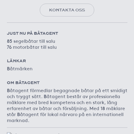
KONTAKTA OSS
JUST NU PÅ BÅTAGENT
85 segelbåtar till salu
76 motorbåtar till salu
LÄNKAR
Båtmärken
OM BÅTAGENT
Båtagent förmedlar begagnade båtar på ett smidigt
och tryggt sätt. Båtagent består av professionella
mäklare med bred kompetens och en stark, lång
erfarenhet av båtar och försäljning. Med 18 mäklare
står Båtagent för lokal närvaro på en internationell
marknad.