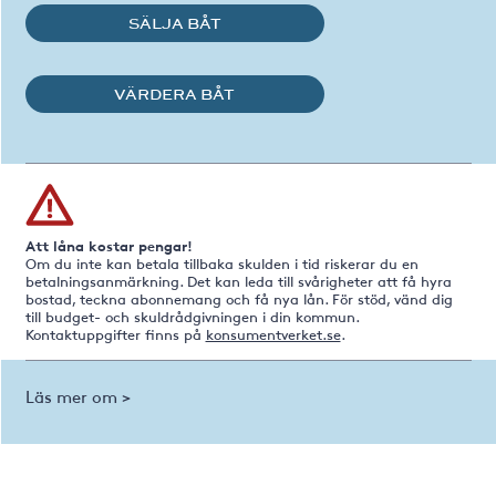
SÄLJA BÅT
VÄRDERA BÅT
Att låna kostar pengar!
Om du inte kan betala tillbaka skulden i tid riskerar du en
betalningsanmärkning. Det kan leda till svårigheter att få hyra
bostad, teckna abonnemang och få nya lån. För stöd, vänd dig
till budget- och skuldrådgivningen i din kommun.
Kontaktuppgifter finns på
konsumentverket.se
.
Läs mer om >