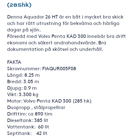
(285hk)
Denna Aquador 26 HT är en båt i mycket bra skick
och har rätt utrustning för bekväma och härliga
dagar på sjön.
Försedd med Volvo Penta KAD 300 innebär bra drift
ekonomi och säkert andrahandsvärde. Bra
dokumentation på skötsel och underhåll.
FAKTA
Skrovnummer: FIAQUR005F08
Längd: 8.25 m
Bredd: 3.05 m
Djupg: 0.9 m
Vikt: 3.300 kg
Motor: Volvo Penta KAD 300 (285 hk)
Duopropp , stålpropellrar
Drifttim: ca 890 tim
Dieseltank: 385 lit
Vattentank: 60 lit
Septitank: 42 lit