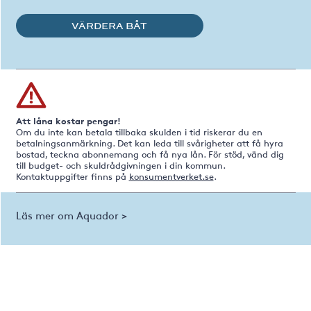
VÄRDERA BÅT
Att låna kostar pengar!
Om du inte kan betala tillbaka skulden i tid riskerar du en
betalningsanmärkning. Det kan leda till svårigheter att få hyra
bostad, teckna abonnemang och få nya lån. För stöd, vänd dig
till budget- och skuldrådgivningen i din kommun.
Kontaktuppgifter finns på
konsumentverket.se
.
Läs mer om Aquador >