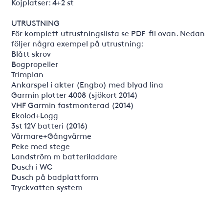
Kojplatser: 4+2 st
UTRUSTNING
För komplett utrustningslista se PDF-fil ovan. Nedan
följer några exempel på utrustning:
Blått skrov
Bogpropeller
Trimplan
Ankarspel i akter (Engbo) med blyad lina
Garmin plotter 4008 (sjökort 2014)
VHF Garmin fastmonterad (2014)
Ekolod+Logg
3st 12V batteri (2016)
Värmare+Gångvärme
Peke med stege
Landström m batteriladdare
Dusch i WC
Dusch på badplattform
Tryckvatten system