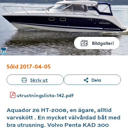
Bildgalleri
Såld 2017-04-05
Skriv ut
Dela
utrustningslista-142.pdf
Aquador 26 HT-2008, en ägare, alltid
varvskött . En mycket välvårdad båt med
bra utrusning. Volvo Penta KAD 300