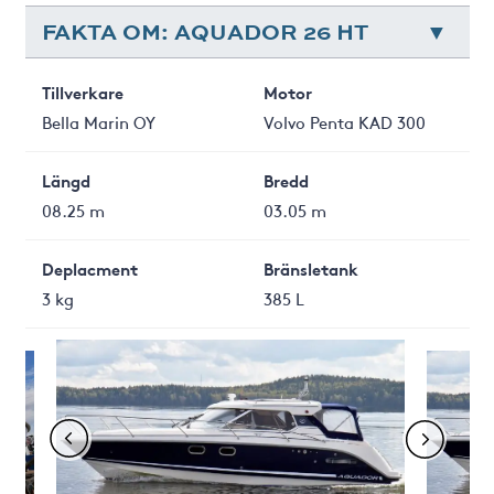
FAKTA OM: AQUADOR 26 HT
Tillverkare
Motor
Bella Marin OY
Volvo Penta KAD 300
Längd
Bredd
08.25 m
03.05 m
Deplacment
Bränsletank
3 kg
385 L