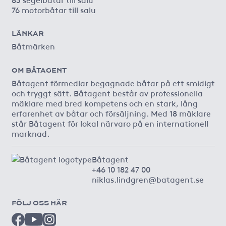
76 motorbåtar till salu
LÄNKAR
Båtmärken
OM BÅTAGENT
Båtagent förmedlar begagnade båtar på ett smidigt
och tryggt sätt. Båtagent består av professionella
mäklare med bred kompetens och en stark, lång
erfarenhet av båtar och försäljning. Med 18 mäklare
står Båtagent för lokal närvaro på en internationell
marknad.
Båtagent
+46 10 182 47 00
niklas.lindgren@batagent.se
FÖLJ OSS HÄR