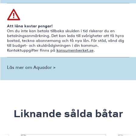
Att låna kostar pengar!
Om du inte kan betala tillbaka skulden i tid riskerar du en
betalningsanmärkning. Det kan leda till svårigheter att få hyra
bostad, teckna abonnemang och få nya lån. För stöd, vänd dig
till budget- och skuldrådgivningen i din kommun.
Kontaktuppgifter finns på
konsumentverket.se
.
Läs mer om Aquador >
Liknande sålda båtar