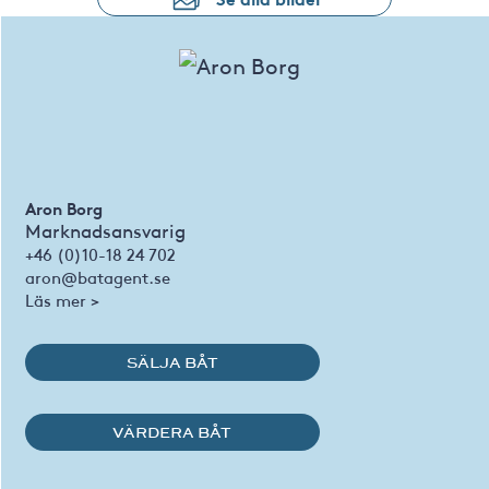
Aron Borg
Marknadsansvarig
+46 (0)10-18 24 702
aron@batagent.se
Läs mer >
SÄLJA BÅT
VÄRDERA BÅT