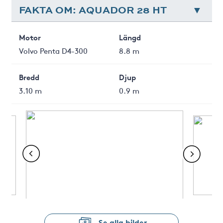
FAKTA OM: AQUADOR 28 HT
Motor
Längd
Volvo Penta D4-300
8.8 m
Bredd
Djup
3.10 m
0.9 m
Se alla bilder