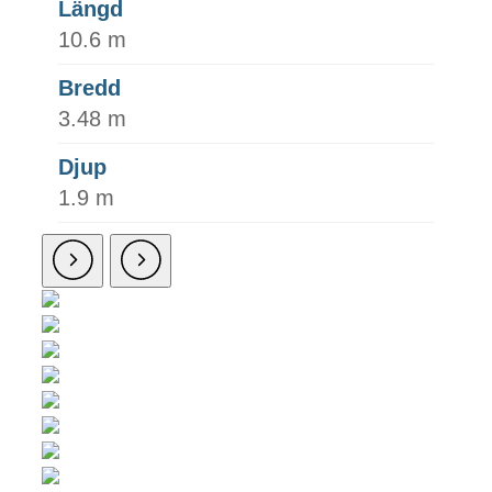
Längd
10.6 m
Bredd
3.48 m
Djup
1.9 m