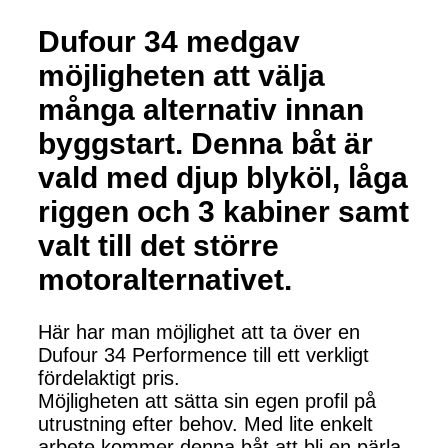
Dufour 34 medgav
möjligheten att välja
många alternativ innan
byggstart. Denna båt är
vald med djup blyköl, låga
riggen och 3 kabiner samt
valt till det större
motoralternativet.
Här har man möjlighet att ta över en
Dufour 34 Performence till ett verkligt
fördelaktigt pris.
Möjligheten att sätta sin egen profil på
utrustning efter behov. Med lite enkelt
arbete kommer denna båt att bli en pärla.