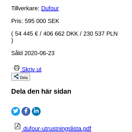
Tillverkare:
Dufour
Pris: 595 000 SEK
( 54 445 €
/
406 662 DKK
/
230 537 PLN
)
Såld 2020-06-23
Skriv ut
Dela
Dela den här sidan
dufour-utrustningslista.pdf