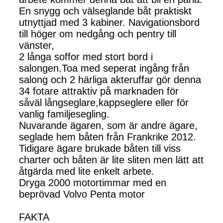
En snygg och välseglande båt praktiskt
utnyttjad med 3 kabiner. Navigationsbord
till höger om nedgång och pentry till
vänster,
2 långa soffor med stort bord i
salongen.Toa med seperat ingång från
salong och 2 härliga akteruffar gör denna
34 fotare attraktiv på marknaden för
såväl långseglare,kappseglere eller för
vanlig familjesegling.
Nuvarande ägaren, som är andre ägare,
seglade hem båten från Frankrike 2012.
Tidigare ägare brukade båten till viss
charter och båten är lite sliten men lätt att
åtgärda med lite enkelt arbete.
Dryga 2000 motortimmar med en
beprövad Volvo Penta motor
FAKTA