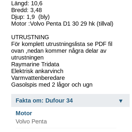
Längd: 10,6
Bredd: 3,48
Djup: 1,9 (bly)
Motor :Volvo Penta D1 30 29 hk (tillval)
UTRUSTNING
För komplett utrustningslista se PDF fil
ovan ,nedan kommer några delar av
utrustningen
Raymarine Tridata
Elektrisk ankarvinch
Varmvattenberedare
Gasolspis med 2 lågor och ugn
Fakta om: Dufour 34
Motor
Volvo Penta