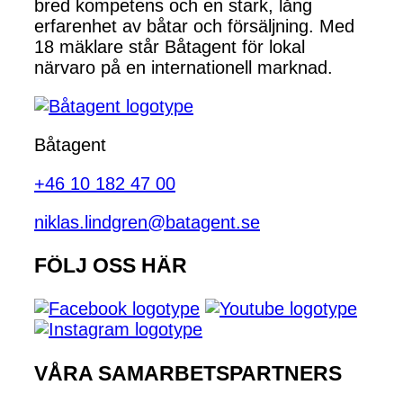
bred kompetens och en stark, lång
erfarenhet av båtar och försäljning. Med
18 mäklare står Båtagent för lokal
närvaro på en internationell marknad.
Båtagent
+46 10 182 47 00
niklas.lindgren@batagent.se
FÖLJ OSS HÄR
VÅRA SAMARBETSPARTNERS