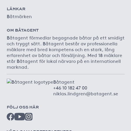
LÄNKAR
Båtmärken
OM BÅTAGENT
Båtagent förmedlar begagnade båtar på ett smidigt
och tryggt sätt. Båtagent består av professionella
mäklare med bred kompetens och en stark, lång
erfarenhet av båtar och försäljning. Med 18 mäklare
står Båtagent för lokal närvaro på en internationell
marknad.
Båtagent
+46 10 182 47 00
niklas.lindgren@batagent.se
FÖLJ OSS HÄR