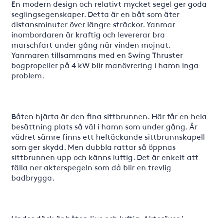
En modern design och relativt mycket segel ger goda
seglingsegenskaper. Detta är en båt som äter
distansminuter över längre sträckor. Yanmar
inombordaren är kraftig och levererar bra
marschfart under gång när vinden mojnat.
Yanmaren tillsammans med en Swing Thruster
bogpropeller på 4 kW blir manövrering i hamn inga
problem.
Båten hjärta är den fina sittbrunnen. Här får en hela
besättning plats så väl i hamn som under gång. Är
vädret sämre finns ett heltäckande sittbrunnskapell
som ger skydd. Men dubbla rattar så öppnas
sittbrunnen upp och känns luftig. Det är enkelt att
fälla ner akterspegeln som då blir en trevlig
badbrygga.