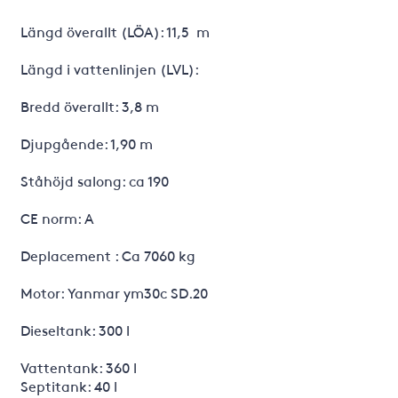
Längd överallt (LÖA): 11,5 m
Längd i vattenlinjen (LVL):
Bredd överallt: 3,8 m
Djupgående: 1,90 m
Ståhöjd salong: ca 190
CE norm: A
Deplacement : Ca 7060 kg
Motor: Yanmar ym30c SD.20
Dieseltank: 300 l
Vattentank: 360 l
Septitank: 40 l