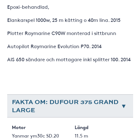
Epoxi-behandlad,
Elankarspel 1000w, 25 m kätting o 40m lina. 2015
Plotter Raymarine C90W monterad i sittbrunn
Autopilot Raymarine Evolution P70. 2014
AIS 650 sändare och mottagare inkl splitter 100. 2014
FAKTA OM: DUFOUR 375 GRAND
LARGE
Motor
Längd
Yanmar ym30c SD.20
11.5 m