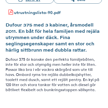
utrustningslista-90.pdf
Dufour 375 med 3 kabiner, årsmodell
2011. En båt för hela familjen med rejäla
utrymmen under däck. Fina
seglingsegenskaper samt en stor och
härlig sittbrunn med dubbla rattar.
Dufour 375 är kanske den perfekta familjebåten,
inte för stor och otymplig men heller inte för liten.
Passar lika bra i vår vackra skärgård som ute till
havs. Ombord ryms tre rejäla dubbelkojshytter,
toalett med dusch, samt ett rejält pentry. En kyl på
120 liter och stora tankar för vatten och diesel gör
båtlivet flexibelt och bunkringsstoppen sällsynta.