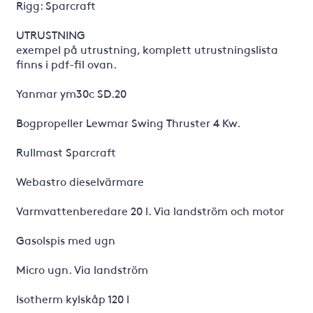
Rigg: Sparcraft
UTRUSTNING
exempel på utrustning, komplett utrustningslista
finns i pdf-fil ovan.
Yanmar ym30c SD.20
Bogpropeller Lewmar Swing Thruster 4 Kw.
Rullmast Sparcraft
Webastro dieselvärmare
Varmvattenberedare 20 l. Via landström och motor
Gasolspis med ugn
Micro ugn. Via landström
Isotherm kylskåp 120 l