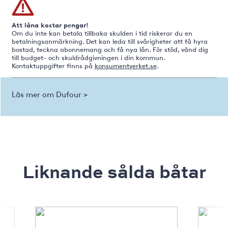
Att låna kostar pengar!
Om du inte kan betala tillbaka skulden i tid riskerar du en
betalningsanmärkning. Det kan leda till svårigheter att få hyra
bostad, teckna abonnemang och få nya lån. För stöd, vänd dig
till budget- och skuldrådgivningen i din kommun.
Kontaktuppgifter finns på
konsumentverket.se
.
Läs mer om Dufour >
Liknande sålda båtar