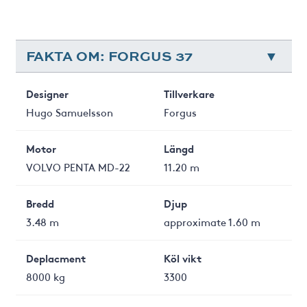
FAKTA OM: FORGUS 37
Designer
Tillverkare
Hugo Samuelsson
Forgus
Motor
Längd
VOLVO PENTA MD-22
11.20 m
Bredd
Djup
3.48 m
approximate 1.60 m
Deplacment
Köl vikt
8000 kg
3300