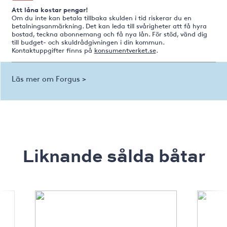
Att låna kostar pengar!
Om du inte kan betala tillbaka skulden i tid riskerar du en
betalningsanmärkning. Det kan leda till svårigheter att få hyra
bostad, teckna abonnemang och få nya lån. För stöd, vänd dig
till budget- och skuldrådgivningen i din kommun.
Kontaktuppgifter finns på
konsumentverket.se
.
Läs mer om Forgus >
Liknande sålda båtar