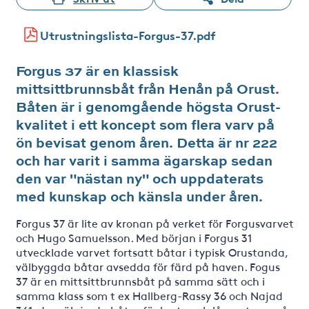
Utrustningslista-Forgus-37.pdf
Forgus 37 är en klassisk
mittsittbrunnsbåt från Henån på Orust.
Båten är i genomgående högsta Orust-
kvalitet i ett koncept som flera varv på
ön bevisat genom åren. Detta är nr 222
och har varit i samma ägarskap sedan
den var "nästan ny" och uppdaterats
med kunskap och känsla under åren.
Forgus 37 är lite av kronan på verket för Forgusvarvet
och Hugo Samuelsson. Med början i Forgus 31
utvecklade varvet fortsatt båtar i typisk Orustanda,
välbyggda båtar avsedda för färd på haven. Fogus
37 är en mittsittbrunnsbåt på samma sätt och i
samma klass som t ex Hallberg-Rassy 36 och Najad