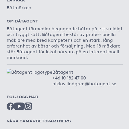
LÄNKAR
Båtmärken
OM BÅTAGENT
Båtagent förmedlar begagnade båtar på ett smidigt
och tryggt sätt. Båtagent består av professionella
mäklare med bred kompetens och en stark, lång
erfarenhet av båtar och försäljning. Med 18 mäklare
står Båtagent för lokal närvaro på en internationell
marknad.
Båtagent
+46 10 182 47 00
niklas.lindgren@batagent.se
FÖLJ OSS HÄR
VÅRA SAMARBETSPARTNERS