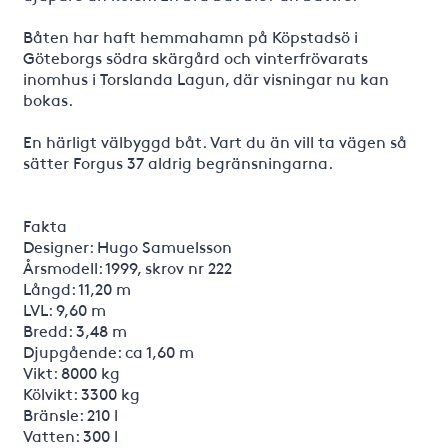
Båten har haft hemmahamn på Köpstadsö i
Göteborgs södra skärgård och vinterfrövarats
inomhus i Torslanda Lagun, där visningar nu kan
bokas.
En härligt välbyggd båt. Vart du än vill ta vägen så
sätter Forgus 37 aldrig begränsningarna.
Fakta
Designer: Hugo Samuelsson
Årsmodell: 1999, skrov nr 222
Långd: 11,20 m
LVL: 9,60 m
Bredd: 3,48 m
Djupgående: ca 1,60 m
Vikt: 8000 kg
Kölvikt: 3300 kg
Bränsle: 210 l
Vatten: 300 l