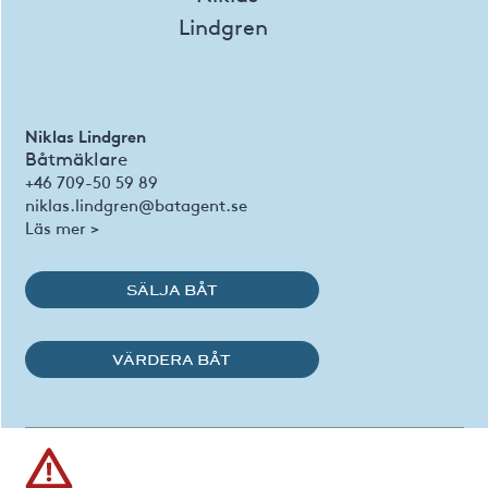
Niklas Lindgren
Båtmäklare
+46 709-50 59 89
niklas.lindgren@batagent.se
Läs mer >
SÄLJA BÅT
VÄRDERA BÅT