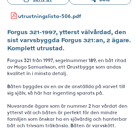
utrustningslista-506.pdf
Forgus 321-1997, ytterst välvårdad, den
sist varvsbyggda Forgus 321:an, 2 ägare.
Komplett utrustad.
Forgus 321 från 1997, segelnummer 189, en båt ritad
av Hugo Samuelsson, ett Orustbygge som andas
kvalitet in i minsta detalj.
Båten byggdes av en av de anställda på varvet till
sig själv, så här har ingenting sparats på.
Nuvarande ägare som är nummer 2 har vårdat den
ytterst väl och båten är perfekt för den mindre
familjen som önskar ha en sjövärdig och hanterbar
båt och trivsam träkänsla. Båten är varvskött.