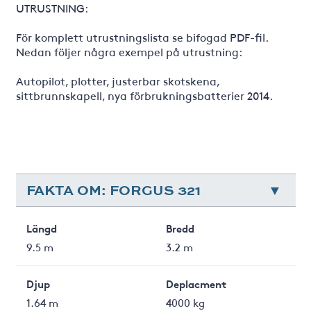
UTRUSTNING:
För komplett utrustningslista se bifogad PDF-fil.
Nedan följer några exempel på utrustning:
Autopilot, plotter, justerbar skotskena,
sittbrunnskapell, nya förbrukningsbatterier 2014.
FAKTA OM: FORGUS 321
Längd
Bredd
9.5 m
3.2 m
Djup
Deplacment
1.64 m
4000 kg