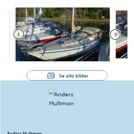
Se alla bilder
Anders Hultman