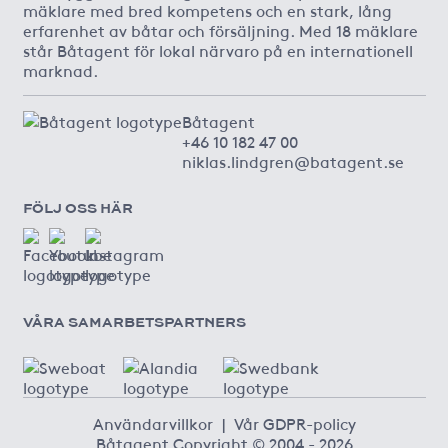
mäklare med bred kompetens och en stark, lång
erfarenhet av båtar och försäljning. Med 18 mäklare
står Båtagent för lokal närvaro på en internationell
marknad.
Båtagent
+46 10 182 47 00
niklas.lindgren@batagent.se
FÖLJ OSS HÄR
VÅRA SAMARBETSPARTNERS
Användarvillkor
|
Vår GDPR-policy
Båtagent Copyright © 2004 - 2026