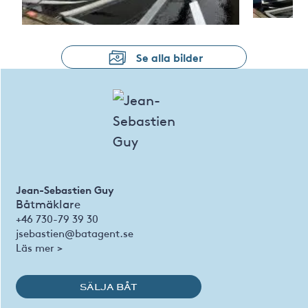
Se alla bilder
Jean-Sebastien Guy
Båtmäklare
+46 730-79 39 30
jsebastien@batagent.se
Läs mer >
SÄLJA BÅT