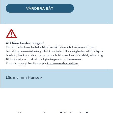
VÄRDERA BÅT
Att låna kostar pengar!
Om du inte kan betala tillbaka skulden i tid riskerar du en
betalningsanmärkning. Det kan leda till svårigheter att få hyra
bostad, teckna abonnemang och få nya lån. För stöd, vänd dig
till budget- och skuldrådgivningen i din kommun.
Kontaktuppgifter finns på
konsumentverket.se
.
Läs mer om Hanse >