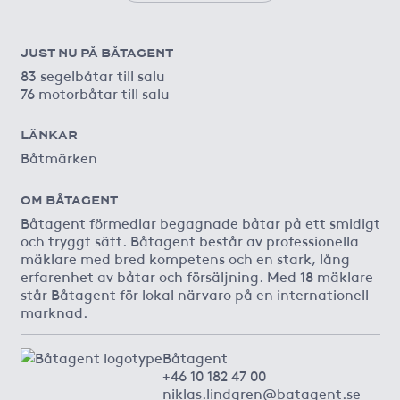
JUST NU PÅ BÅTAGENT
83 segelbåtar till salu
76 motorbåtar till salu
LÄNKAR
Båtmärken
OM BÅTAGENT
Båtagent förmedlar begagnade båtar på ett smidigt
och tryggt sätt. Båtagent består av professionella
mäklare med bred kompetens och en stark, lång
erfarenhet av båtar och försäljning. Med 18 mäklare
står Båtagent för lokal närvaro på en internationell
marknad.
Båtagent
+46 10 182 47 00
niklas.lindgren@batagent.se