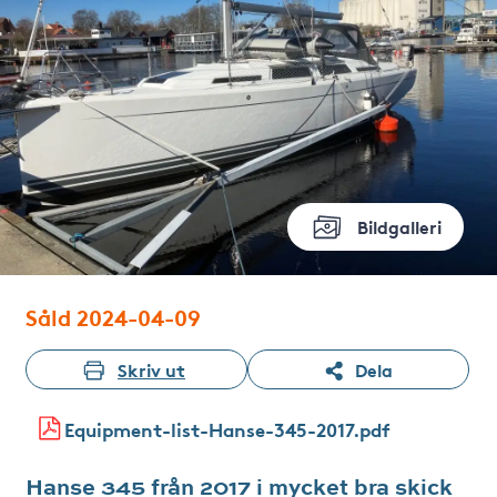
Bildgalleri
Såld 2024-04-09
Skriv ut
Dela
Equipment-list-Hanse-345-2017.pdf
Hanse 345 från 2017 i mycket bra skick