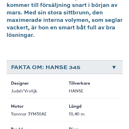
kommer till försäljning snart i början av
mars. Med sin stora sittbrunn, den
maximerade interna volymen, som seglar
vackert, är hon en smart båt full av bra
lösningar.
FAKTA OM: HANSE 345
Designer
Tillverkare
Judel/Vrolijk
HANSE
Motor
Längd
Yanmar 3YM30AE
10,40 m
Bredd
Djup