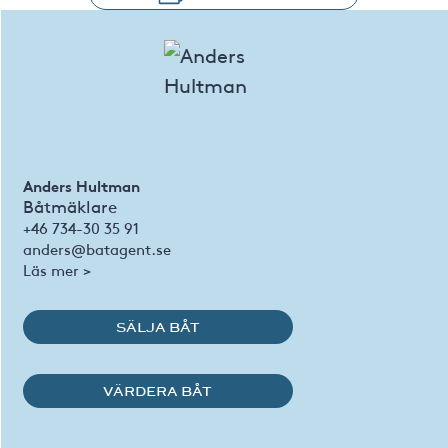
Anders Hultman
Båtmäklare
+46 734-30 35 91
anders@batagent.se
Läs mer >
SÄLJA BÅT
VÄRDERA BÅT