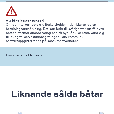
Att låna kostar pengar!
Om du inte kan betala tillbaka skulden i tid riskerar du en
betalningsanmärkning. Det kan leda till svårigheter att få hyra
bostad, teckna abonnemang och få nya lån. För stöd, vänd dig
till budget- och skuldrådgivningen i din kommun.
Kontaktuppgifter finns på
konsumentverket.se
.
Läs mer om Hanse >
Liknande sålda båtar