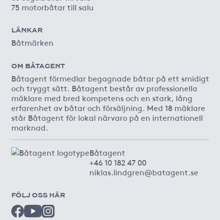
75 motorbåtar till salu
LÄNKAR
Båtmärken
OM BÅTAGENT
Båtagent förmedlar begagnade båtar på ett smidigt
och tryggt sätt. Båtagent består av professionella
mäklare med bred kompetens och en stark, lång
erfarenhet av båtar och försäljning. Med 18 mäklare
står Båtagent för lokal närvaro på en internationell
marknad.
Båtagent
+46 10 182 47 00
niklas.lindgren@batagent.se
FÖLJ OSS HÄR