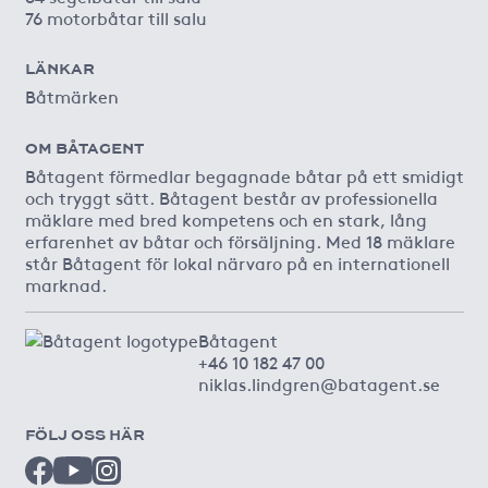
76 motorbåtar till salu
LÄNKAR
Båtmärken
OM BÅTAGENT
Båtagent förmedlar begagnade båtar på ett smidigt
och tryggt sätt. Båtagent består av professionella
mäklare med bred kompetens och en stark, lång
erfarenhet av båtar och försäljning. Med 18 mäklare
står Båtagent för lokal närvaro på en internationell
marknad.
Båtagent
+46 10 182 47 00
niklas.lindgren@batagent.se
FÖLJ OSS HÄR