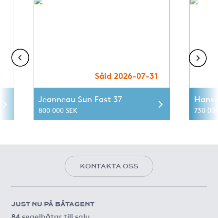
8
Såld 2026-07-31
Jeanneau Sun Fast 37
Hanse
800 000 SEK
730 00
KONTAKTA OSS
JUST NU PÅ BÅTAGENT
84 segelbåtar till salu