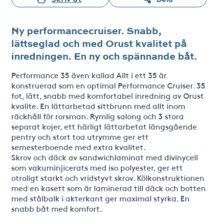
Ny performancecruiser. Snabb,
lättseglad och med Orust kvalitet på
inredningen. En ny och spännande båt.
Performance 35 även kallad Allt i ett 35 är
konstruerad som en optimal Performance Cruiser. 35
fot, lätt, snabb med komfortabel inredning av Orust
kvalite. En lättarbetad sittbrunn med allt inom
räckhåll för rorsman. Rymlig salong och 3 stora
separat kojer, ett härligt lättarbetat längsgående
pentry och stort toa utrymme ger ett
semesterboende med extra kvalitet.
Skrov och däck av sandwichlaminat med divinycell
som vakuminjicerats med iso polyester, ger ett
otroligt starkt och vridstyvt skrov. Kölkonstruktionen
med en kasett som är laminerad till däck och botten
med stålbalk i akterkant ger maximal styrka. En
snabb båt med komfort.