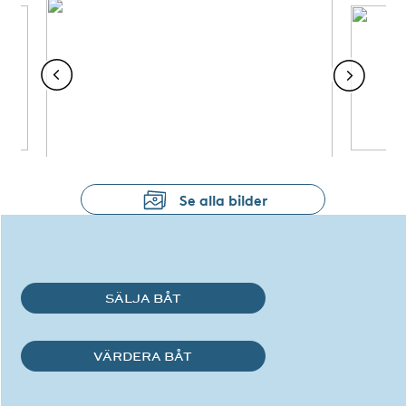
Se alla bilder
SÄLJA BÅT
VÄRDERA BÅT