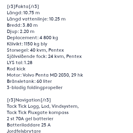
[r3]Fakta[/r3]
Längd: 10.75 m
Längd vattenlinje: 10.25 m
Bredd: 3.80 m
Djup: 2.20 m
Deplacement: 4 800 kg
Kölvikt: 1150 kg bly
Storsegel: 40 kvm, Pentex
Självslående fock: 24 kvm, Pentex
LYS tal: 1.28
Rod kick
Motor: Volvo Penta MD 2030, 29 hk
Bränsletank: 60 liter
3-bladig foldingpropeller
[r3]Navigation[/r3]
Tack Tick Logg, Lod, Vindsystem,
Tack Tick Fluxgate kompass
2 st 70A gel batterier
Batteriladdare 25 A
Jordfelsbrytare