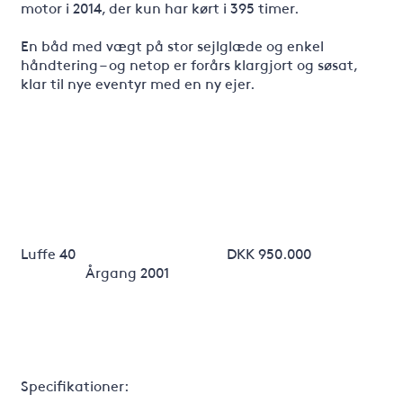
motor i 2014, der kun har kørt i 395 timer.
En båd med vægt på stor sejlglæde og enkel
håndtering – og netop er forårs klargjort og søsat,
klar til nye eventyr med en ny ejer.
Luffe 40 DKK 950.000
Årgang 2001
Specifikationer: