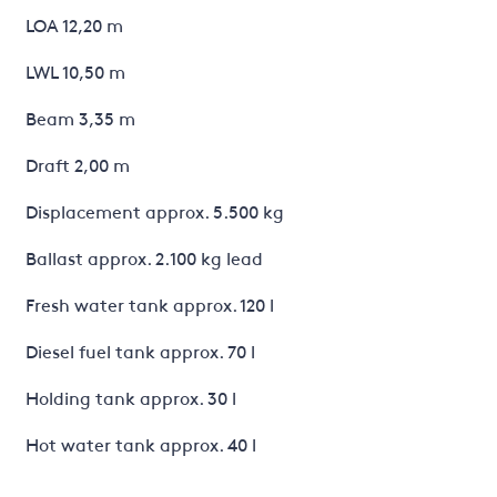
LOA 12,20 m
LWL 10,50 m
Beam 3,35 m
Draft 2,00 m
Displacement approx. 5.500 kg
Ballast approx. 2.100 kg lead
Fresh water tank approx. 120 l
Diesel fuel tank approx. 70 l
Holding tank approx. 30 l
Hot water tank approx. 40 l