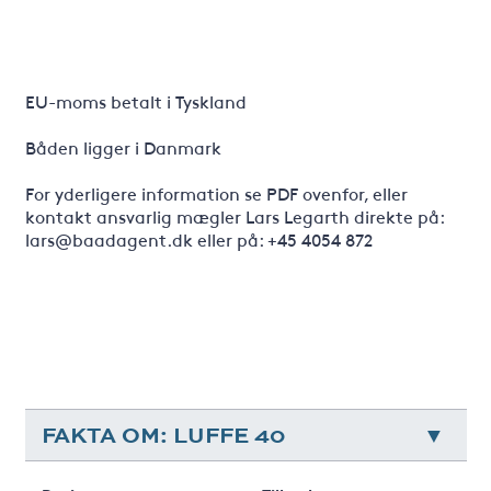
EU-moms betalt i Tyskland
Båden ligger i Danmark
For yderligere information se PDF ovenfor, eller
kontakt ansvarlig mægler Lars Legarth direkte på:
lars@baadagent.dk eller på: +45 4054 872
FAKTA OM: LUFFE 40