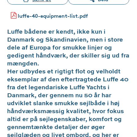
luffe-40-equipment-list.pdf
Luffe bådene er kendt, ikke kun i
Danmark og Skandinavien, men i store
dele af Europa for smukke linjer og
gedigent håndværk, der skiller sig ud fra
mængden.
Her udbydes et rigtigt flot og velholdt
eksemplar af den eftertragtede Luffe 40
fra det legendariske Luffe Yachts i
Danmark, der gennem nu 50 år har
udviklet slanke smukke sejlbåde i høj
håndværksmæssig kvalitet, hvor fokus
altid er på sejlegenskaber, komfort og
gennemtænkte detaljer der øger
sejlglæden og livet ombord, og her er