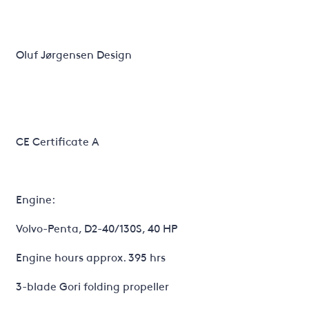
Oluf Jørgensen Design
CE Certificate A
Engine:
Volvo-Penta, D2-40/130S, 40 HP
Engine hours approx. 395 hrs
3-blade Gori folding propeller