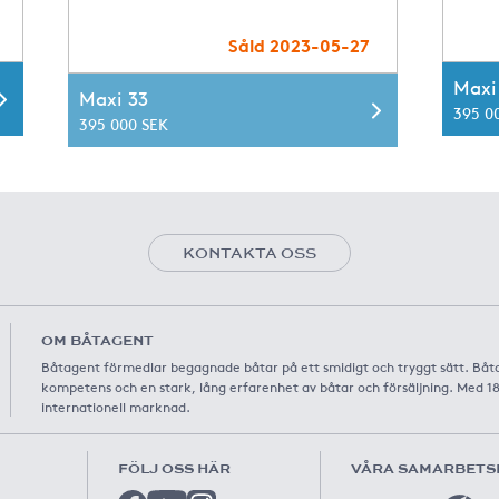
Såld 2023-05-27
Maxi
Maxi 33
395 0
395 000 SEK
KONTAKTA OSS
OM BÅTAGENT
Båtagent förmedlar begagnade båtar på ett smidigt och tryggt sätt. Båt
kompetens och en stark, lång erfarenhet av båtar och försäljning. Med 1
internationell marknad.
FÖLJ OSS HÄR
VÅRA SAMARBETS