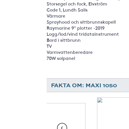
Storsegel och fock, Elvström
Code 1, Lundh Sails
Värmare
Sprayhood och sittbrunnskapell
Raymarine 9" plotter -2019
Logg/lod/vind tridatainstrument
Bord i sittbrunn
TV
Varmvattenberedare
70W solpanel
FAKTA OM: MAXI 1050