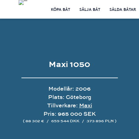
KÖPA BÅT
SÄLJA BÅT
SÅLDA BÅTAR
Maxi 1050
Modellår: 2006
Plats: Göteborg
Tillverkare:
Maxi
Pris: 965 000 SEK
( 88 302 €
/
659 544 DKK
/
373 896 PLN )