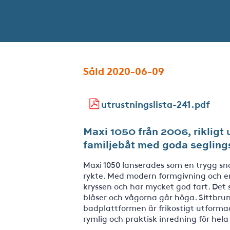
Såld 2020-06-09
utrustningslista-241.pdf
Maxi 1050 från 2006, rikligt 
familjebåt med goda seglin
Maxi 1050 lanserades som en trygg snab
rykte. Med modern formgivning och en
kryssen och har mycket god fart. Det 
blåser och vågorna går höga. Sittbrun
badplattformen är frikostigt utformad
rymlig och praktisk inredning för hela