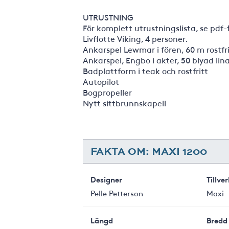
UTRUSTNING
För komplett utrustningslista, se pdf
Livflotte Viking, 4 personer.
Ankarspel Lewmar i fören, 60 m rostfr
Ankarspel, Engbo i akter, 50 blyad lina
Badplattform i teak och rostfritt
Autopilot
Bogpropeller
Nytt sittbrunnskapell
FAKTA OM: MAXI 1200
Designer
Tillve
Pelle Petterson
Maxi
Längd
Bredd