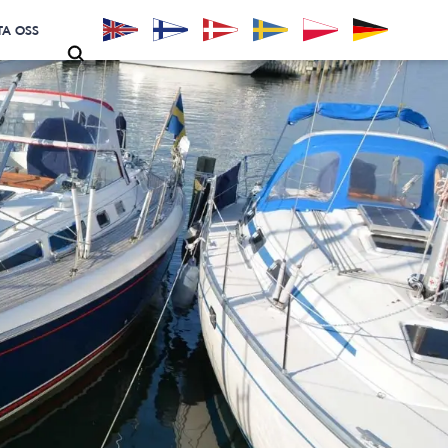
A OSS