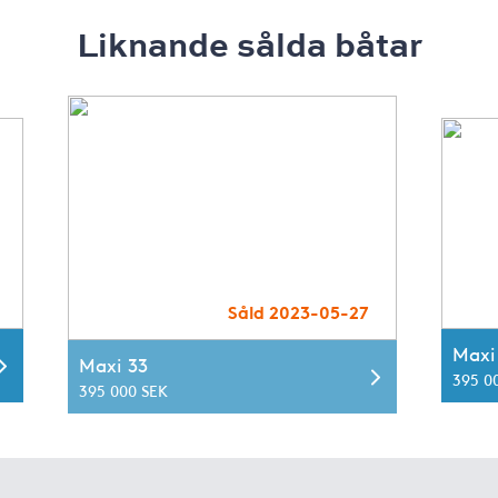
Liknande sålda båtar
Såld 2023-05-27
Maxi
Maxi 33
395 0
395 000 SEK