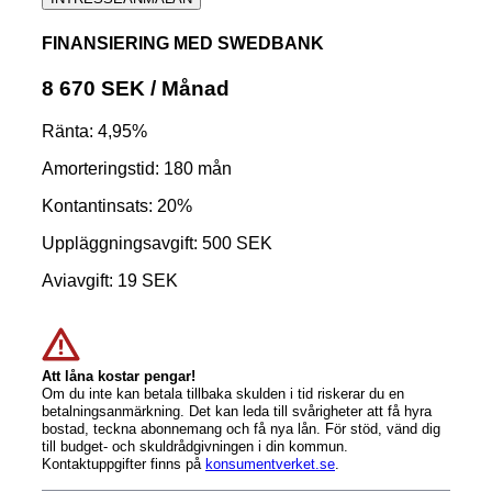
FINANSIERING MED SWEDBANK
8 670 SEK / Månad
Ränta:
4,95%
Amorteringstid:
180 mån
Kontantinsats:
20%
Uppläggningsavgift:
500 SEK
Aviavgift:
19 SEK
Att låna kostar pengar!
Om du inte kan betala tillbaka skulden i tid riskerar du en
betalningsanmärkning. Det kan leda till svårigheter att få hyra
bostad, teckna abonnemang och få nya lån. För stöd, vänd dig
till budget- och skuldrådgivningen i din kommun.
Kontaktuppgifter finns på
konsumentverket.se
.