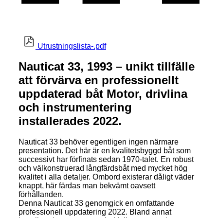
Utrustningslista-.pdf
Nauticat 33, 1993 – unikt tillfälle
att förvärva en professionellt
uppdaterad båt Motor, drivlina
och instrumentering
installerades 2022.
Nauticat 33 behöver egentligen ingen närmare
presentation. Det här är en kvalitetsbyggd båt som
successivt har förfinats sedan 1970-talet. En robust
och välkonstruerad långfärdsbåt med mycket hög
kvalitet i alla detaljer. Ombord existerar dåligt väder
knappt, här färdas man bekvämt oavsett
förhållanden.
Denna Nauticat 33 genomgick en omfattande
professionell uppdatering 2022. Bland annat