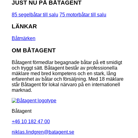
JUST NU PÅ BÅTAGENT
85 segelbåtar till salu
75 motorbåtar till salu
LÄNKAR
Båtmärken
OM BÅTAGENT
Båtagent förmedlar begagnade båtar på ett smidigt
och tryggt sätt. Båtagent består av professionella
mäklare med bred kompetens och en stark, lång
erfarenhet av båtar och försäljning. Med 18 mäklare
står Båtagent för lokal närvaro på en internationell
marknad.
Båtagent
+46 10 182 47 00
niklas.lindgren@batagent.se