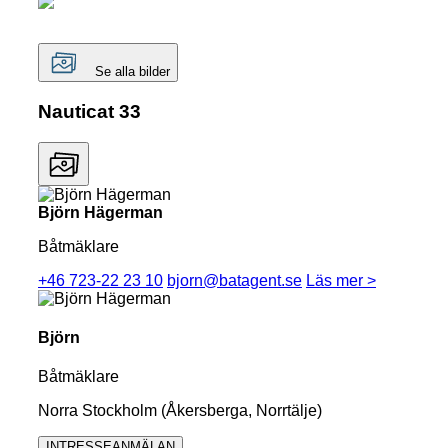
Se alla bilder
Nauticat 33
Björn Hägerman
Båtmäklare
+46 723-22 23 10
bjorn@batagent.se
Läs mer >
Björn
Båtmäklare
Norra Stockholm (Åkersberga, Norrtälje)
INTRESSEANMÄLAN