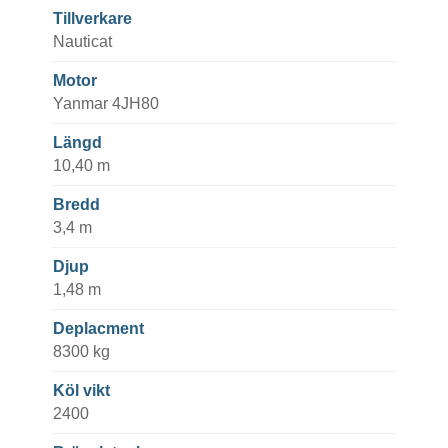
Tillverkare
Nauticat
Motor
Yanmar 4JH80
Längd
10,40 m
Bredd
3,4 m
Djup
1,48 m
Deplacment
8300 kg
Köl vikt
2400