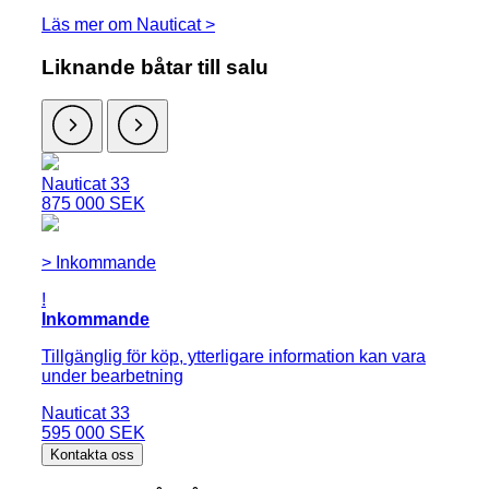
Läs mer om Nauticat >
Liknande båtar till salu
Nauticat 33
875 000 SEK
> Inkommande
!
Inkommande
Tillgänglig för köp, ytterligare information kan vara
under bearbetning
Nauticat 33
595 000 SEK
Kontakta oss