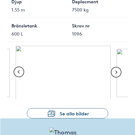
Djup
Deplacment
1.55 m
7500 kg
Bränsletank
Skrov nr
600 L
1096
Se alla bilder