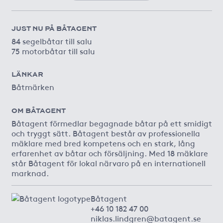
JUST NU PÅ BÅTAGENT
84 segelbåtar till salu
75 motorbåtar till salu
LÄNKAR
Båtmärken
OM BÅTAGENT
Båtagent förmedlar begagnade båtar på ett smidigt
och tryggt sätt. Båtagent består av professionella
mäklare med bred kompetens och en stark, lång
erfarenhet av båtar och försäljning. Med 18 mäklare
står Båtagent för lokal närvaro på en internationell
marknad.
Båtagent
+46 10 182 47 00
niklas.lindgren@batagent.se