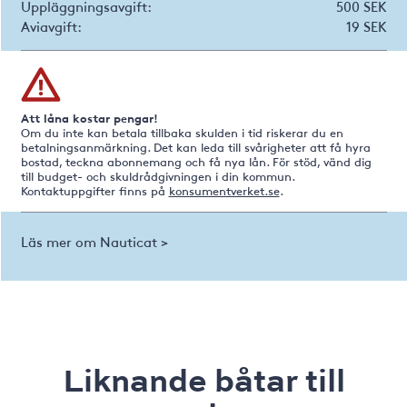
Uppläggningsavgift:
500 SEK
Aviavgift:
19 SEK
Att låna kostar pengar!
Om du inte kan betala tillbaka skulden i tid riskerar du en
betalningsanmärkning. Det kan leda till svårigheter att få hyra
bostad, teckna abonnemang och få nya lån. För stöd, vänd dig
till budget- och skuldrådgivningen i din kommun.
Kontaktuppgifter finns på
konsumentverket.se
.
Läs mer om Nauticat >
Liknande båtar till