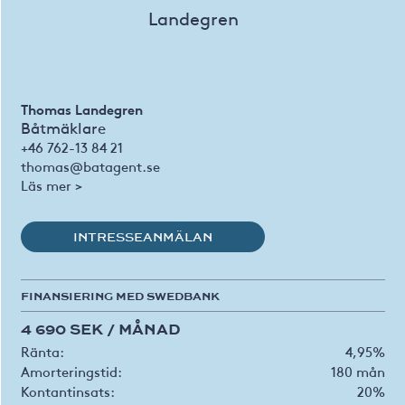
Thomas Landegren
Båtmäklare
+46 762-13 84 21
thomas@batagent.se
Läs mer >
INTRESSEANMÄLAN
FINANSIERING MED SWEDBANK
4 690 SEK / MÅNAD
Ränta:
4,95%
Amorteringstid:
180 mån
Kontantinsats:
20%