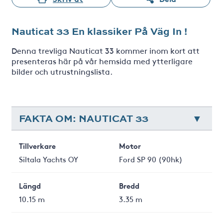
Nauticat 33 En klassiker På Väg In !
Denna trevliga Nauticat 33 kommer inom kort att
presenteras här på vår hemsida med ytterligare
bilder och utrustningslista.
FAKTA OM: NAUTICAT 33
Tillverkare
Motor
Siltala Yachts OY
Ford SP 90 (90hk)
Längd
Bredd
10.15 m
3.35 m