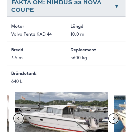
FAKTA OM: NIMBUS 33 NOVA
COUPÉ
Motor
Längd
Volvo Penta KAD 44
10.0 m
Bredd
Deplacment
3.5 m
5600 kg
Bränsletank
640 L