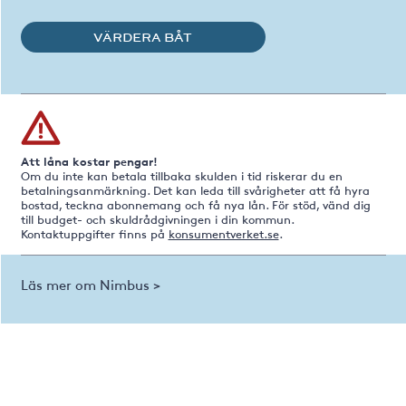
VÄRDERA BÅT
Att låna kostar pengar!
Om du inte kan betala tillbaka skulden i tid riskerar du en
betalningsanmärkning. Det kan leda till svårigheter att få hyra
bostad, teckna abonnemang och få nya lån. För stöd, vänd dig
till budget- och skuldrådgivningen i din kommun.
Kontaktuppgifter finns på
konsumentverket.se
.
Läs mer om Nimbus >