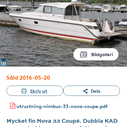
Bildgalleri
Såld 2016-05-20
Skriv ut
Dela
utrustning-nimbus-33-nova-coupe.pdf
Mycket fin Nova 33 Coupé. Dubbla KAD