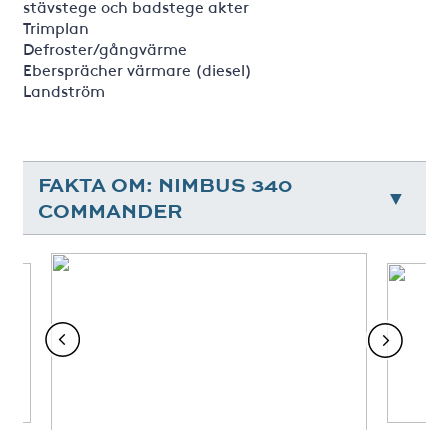
stävstege och badstege akter
Trimplan
Defroster/gångvärme
Ebersprächer värmare (diesel)
Landström
FAKTA OM: NIMBUS 340
COMMANDER