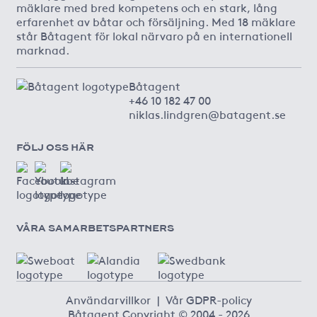
mäklare med bred kompetens och en stark, lång
erfarenhet av båtar och försäljning. Med 18 mäklare
står Båtagent för lokal närvaro på en internationell
marknad.
Båtagent
+46 10 182 47 00
niklas.lindgren@batagent.se
FÖLJ OSS HÄR
VÅRA SAMARBETSPARTNERS
Användarvillkor
|
Vår GDPR-policy
Båtagent Copyright © 2004 - 2026