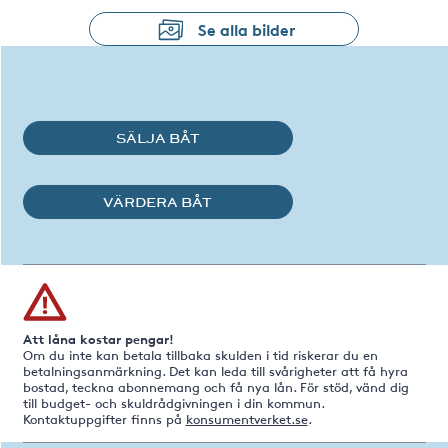
Se alla bilder
SÄLJA BÅT
VÄRDERA BÅT
Att låna kostar pengar!
Om du inte kan betala tillbaka skulden i tid riskerar du en
betalningsanmärkning. Det kan leda till svårigheter att få hyra
bostad, teckna abonnemang och få nya lån. För stöd, vänd dig
till budget- och skuldrådgivningen i din kommun.
Kontaktuppgifter finns på
konsumentverket.se
.