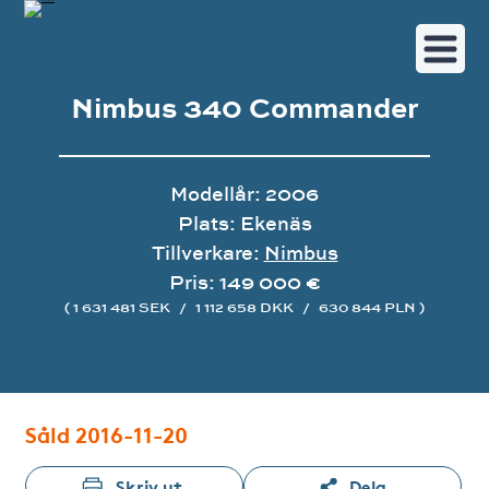
Nimbus 340 Commander
Modellår: 2006
Plats: Ekenäs
Tillverkare:
Nimbus
Pris: 149 000 €
( 1 631 481 SEK
/
1 112 658 DKK
/
630 844 PLN )
Bildgalleri
Såld 2016-11-20
Skriv ut
Dela