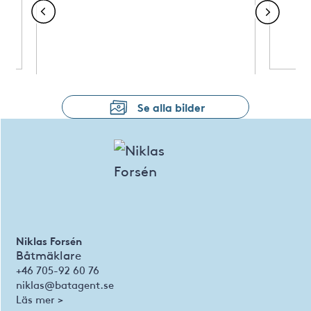
Se alla bilder
Niklas Forsén
Båtmäklare
+46 705-92 60 76
niklas@batagent.se
Läs mer >