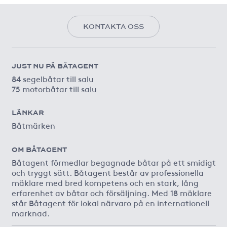
KONTAKTA OSS
JUST NU PÅ BÅTAGENT
84 segelbåtar till salu
75 motorbåtar till salu
LÄNKAR
Båtmärken
OM BÅTAGENT
Båtagent förmedlar begagnade båtar på ett smidigt
och tryggt sätt. Båtagent består av professionella
mäklare med bred kompetens och en stark, lång
erfarenhet av båtar och försäljning. Med 18 mäklare
står Båtagent för lokal närvaro på en internationell
marknad.