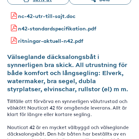
nc-42-utr-till-sajt.doc
n42-standardspecifikation.pdf
ritningar-aktuell-n42.pdf
Välseglande däcksalongsbåt i
synnerligen bra skick. All utrustning för
både komfort och långsegling: Elverk,
watermaker, bra segel, dubla
styrplatser, elvinschar, rullstor (el) m m.
Tillfälle att förvärva en synnerligen välutrustad och
välskött Nauticat 42 för omgående leverans. Allt är
klart för längre eller kortare segling.
Nauticat 42 är en mycket välbyggd och välseglande
däcksalongsbåt. Den här båten har beställts av en