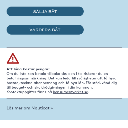
SÄLJA BÅT
VÄRDERA BÅT
Att låna kostar pengar!
Om du inte kan betala tillbaka skulden i tid riskerar du en
betalningsanmärkning. Det kan leda till svårigheter att få hyra
bostad, teckna abonnemang och få nya lån. För stöd, vänd dig
till budget- och skuldrådgivningen i din kommun.
Kontaktuppgifter finns på
konsumentverket.se
.
Läs mer om Nauticat >