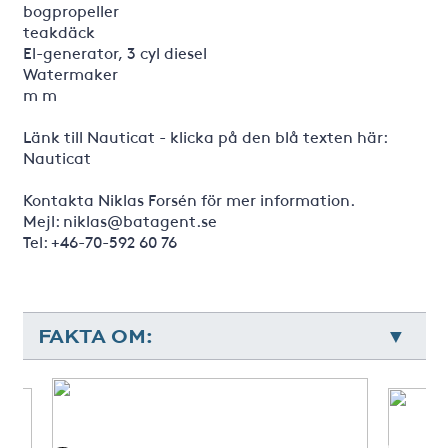
bogpropeller
teakdäck
El-generator, 3 cyl diesel
Watermaker
m m
Länk till Nauticat - klicka på den blå texten här:
Nauticat
Kontakta Niklas Forsén för mer information.
Mejl: niklas@batagent.se
Tel: +46-70-592 60 76
FAKTA OM: