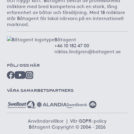
mäklare med bred kompetens och en stark, lång
erfarenhet av båtar och försäljning. Med 18 mäklare
står Båtagent för lokal närvaro på en internationell
marknad.
Båtagent
+46 10 182 47 00
niklas.lindgren@batagent.se
FÖLJ OSS HÄR
VÅRA SAMARBETSPARTNERS
Användarvillkor
|
Vår GDPR-policy
Båtagent Copyright © 2004 - 2026