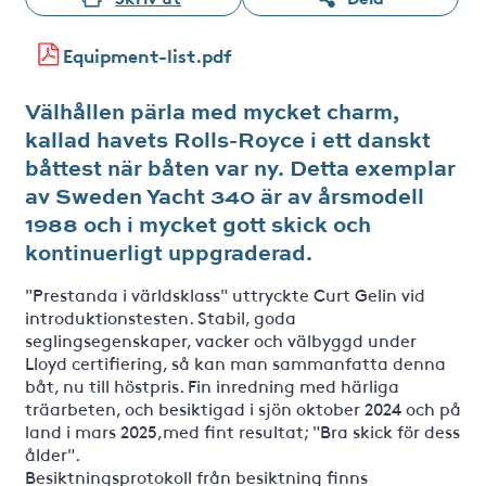
Equipment-list.pdf
Välhållen pärla med mycket charm,
kallad havets Rolls-Royce i ett danskt
båttest när båten var ny. Detta exemplar
av Sweden Yacht 340 är av årsmodell
1988 och i mycket gott skick och
kontinuerligt uppgraderad.
"Prestanda i världsklass" uttryckte Curt Gelin vid
introduktionstesten. Stabil, goda
seglingsegenskaper, vacker och välbyggd under
Lloyd certifiering, så kan man sammanfatta denna
båt, nu till höstpris. Fin inredning med härliga
träarbeten, och besiktigad i sjön oktober 2024 och på
land i mars 2025,med fint resultat; "Bra skick för dess
ålder".
Besiktningsprotokoll från besiktning finns