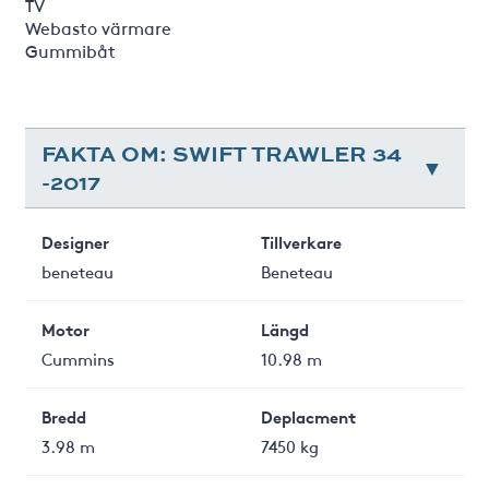
TV
Webasto värmare
Gummibåt
FAKTA OM: SWIFT TRAWLER 34
-2017
Designer
Tillverkare
beneteau
Beneteau
Motor
Längd
Cummins
10.98 m
Bredd
Deplacment
3.98 m
7450 kg