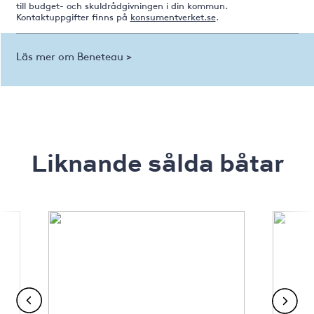
till budget- och skuldrådgivningen i din kommun.
Kontaktuppgifter finns på
konsumentverket.se
.
Läs mer om Beneteau >
Liknande sålda båtar