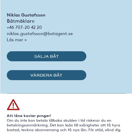
Niklas Gustafsson
Båtmäklare
+46 707-20 42 20
niklas.gustafsson@batagent.se
Läs mer >
SÄLJA BÅT
VÄRDERA BÅT
Att låna kostar pengar!
Om du inte kan betala tillbaka skulden i tid riskerar du en
betalningsanmärkning. Det kan leda till svårigheter att få hyra
bostad, teckna abonnemang och få nya lån. För stöd, vänd dig