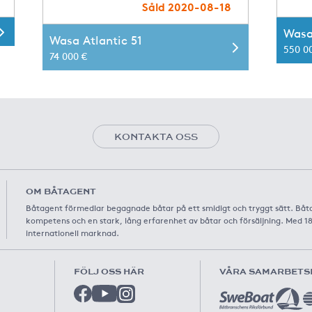
Såld 2020-08-18
Wasa
Wasa Atlantic 51
550 0
74 000 €
KONTAKTA OSS
OM BÅTAGENT
Båtagent förmedlar begagnade båtar på ett smidigt och tryggt sätt. Båt
kompetens och en stark, lång erfarenhet av båtar och försäljning. Med 1
internationell marknad.
FÖLJ OSS HÄR
VÅRA SAMARBETS