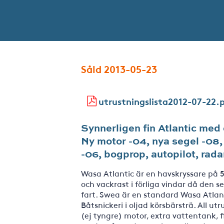
Såld 2013-05-23
utrustningslista2012-07-22.
Synnerligen fin Atlantic med 
Ny motor -04, nya segel -08, 
-06, bogprop, autopilot, radar
Wasa Atlantic är en havskryssare på 5
och vackrast i förliga vindar då den
fart. Swea är en standard Wasa Atlan
Båtsnickeri i oljad körsbärsträ. All u
(ej tyngre) motor, extra vattentank, f