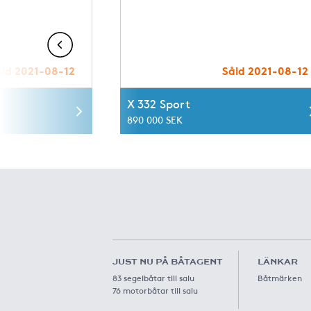
åld 2021-08-12
Såld 2021-08-12
X 332 Sport
890 000 SEK
JUST NU PÅ BÅTAGENT
LÄNKAR
83 segelbåtar till salu
Båtmärken
76 motorbåtar till salu