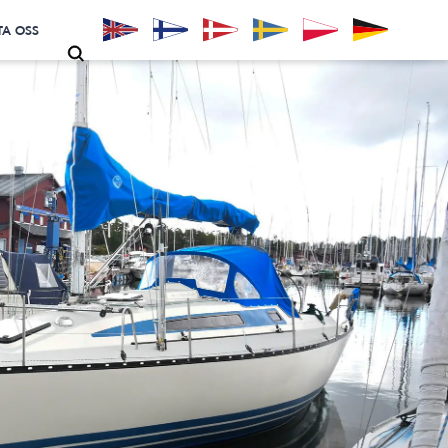
A OSS