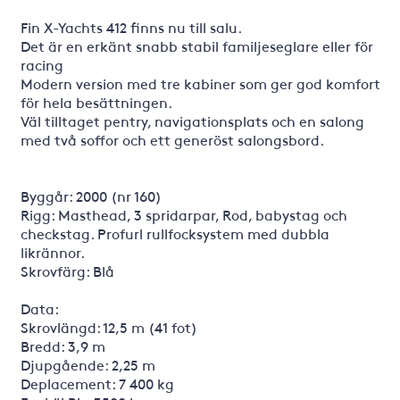
Fin X-Yachts 412 finns nu till salu.
Det är en erkänt snabb stabil familjeseglare eller för
racing
Modern version med tre kabiner som ger god komfort
för hela besättningen.
Väl tilltaget pentry, navigationsplats och en salong
med två soffor och ett generöst salongsbord.
Byggår: 2000 (nr 160)
Rigg: Masthead, 3 spridarpar, Rod, babystag och
checkstag. Profurl rullfocksystem med dubbla
likrännor.
Skrovfärg: Blå
Data:
Skrovlängd: 12,5 m (41 fot)
Bredd: 3,9 m
Djupgående: 2,25 m
Deplacement: 7 400 kg