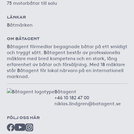
75 motorbåtar till salu
LÄNKAR
Båtmärken
OM BÅTAGENT
Båtagent förmedlar begagnade båtar på ett smidigt
och tryggt sätt. Båtagent består av professionella
mäklare med bred kompetens och en stark, lång
erfarenhet av båtar och försäljning. Med 18 mäklare
står Båtagent för lokal närvaro på en internationell
marknad.
Båtagent
+46 10 182 47 00
niklas.lindgren@batagent.se
FÖLJ OSS HÄR