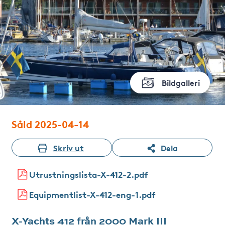
Bildgalleri
Såld 2025-04-14
Skriv ut
Dela
Utrustningslista-X-412-2.pdf
Equipmentlist-X-412-eng-1.pdf
X-Yachts 412 från 2000 Mark III