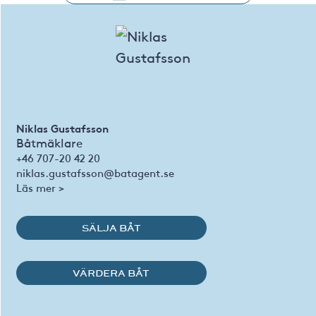
Niklas Gustafsson
Båtmäklare
+46 707-20 42 20
niklas.gustafsson@batagent.se
Läs mer >
SÄLJA BÅT
VÄRDERA BÅT