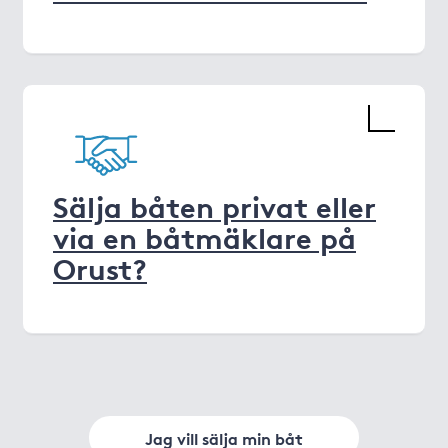
Sälja båten privat eller
via en båtmäklare på
Orust?
Jag vill sälja min båt