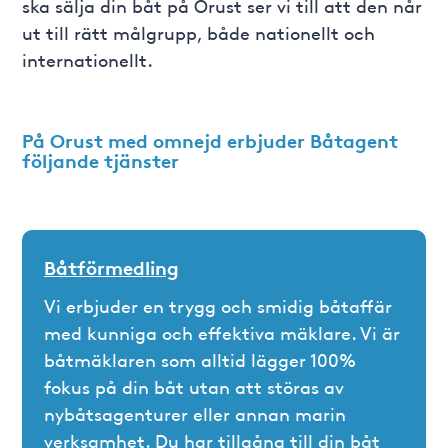
ska sälja din båt på Orust ser vi till att den når
ut till rätt målgrupp, både nationellt och
internationellt.
På Orust med omnejd erbjuder Båtagent
följande tjänster
Båtförmedling
Vi erbjuder en trygg och smidig båtaffär
med kunniga och effektiva mäklare. Vi är
båtmäklaren som alltid lägger 100%
fokus på din båt utan att störas av
nybåtsagenturer eller annan marin
verksamhet. Du har tillgång till din båt