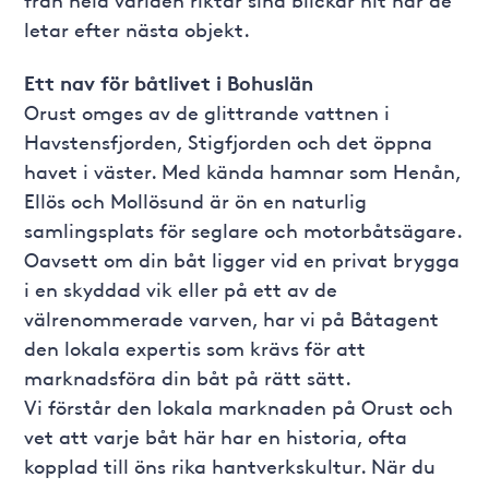
letar efter nästa objekt.
Ett nav för båtlivet i Bohuslän
Orust omges av de glittrande vattnen i
Havstensfjorden, Stigfjorden och det öppna
havet i väster. Med kända hamnar som Henån,
Ellös och Mollösund är ön en naturlig
samlingsplats för seglare och motorbåtsägare.
Oavsett om din båt ligger vid en privat brygga
i en skyddad vik eller på ett av de
välrenommerade varven, har vi på Båtagent
den lokala expertis som krävs för att
marknadsföra din båt på rätt sätt.
Vi förstår den lokala marknaden på Orust och
vet att varje båt här har en historia, ofta
kopplad till öns rika hantverkskultur. När du