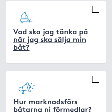
Vad ska jag tänka på
när jag ska sälja min
båt?
Hur marknadsförs
båtarna ni förmedlar?