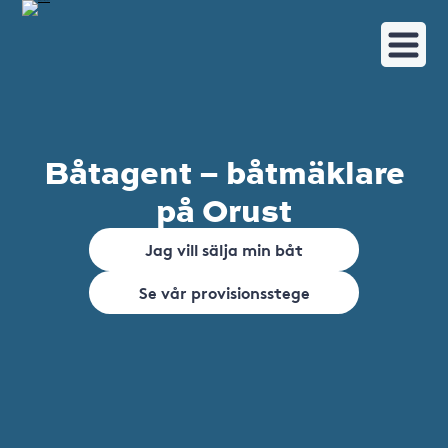
Båtagent – båtmäklare
på Orust
Jag vill sälja min båt
Se vår provisionsstege