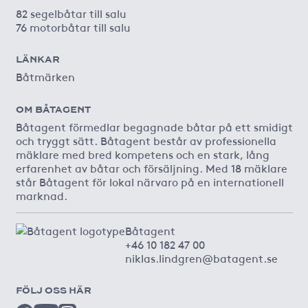
82 segelbåtar till salu
76 motorbåtar till salu
LÄNKAR
Båtmärken
OM BÅTAGENT
Båtagent förmedlar begagnade båtar på ett smidigt
och tryggt sätt. Båtagent består av professionella
mäklare med bred kompetens och en stark, lång
erfarenhet av båtar och försäljning. Med 18 mäklare
står Båtagent för lokal närvaro på en internationell
marknad.
Båtagent
+46 10 182 47 00
niklas.lindgren@batagent.se
FÖLJ OSS HÄR