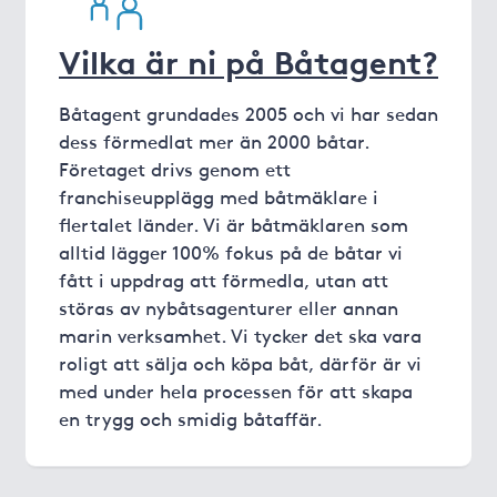
Vilka är ni på Båtagent?
Båtagent grundades 2005 och vi har sedan
dess förmedlat mer än 2000 båtar.
Företaget drivs genom ett
franchiseupplägg med båtmäklare i
flertalet länder. Vi är båtmäklaren som
alltid lägger 100% fokus på de båtar vi
fått i uppdrag att förmedla, utan att
störas av nybåtsagenturer eller annan
marin verksamhet. Vi tycker det ska vara
roligt att sälja och köpa båt, därför är vi
med under hela processen för att skapa
en trygg och smidig båtaffär.