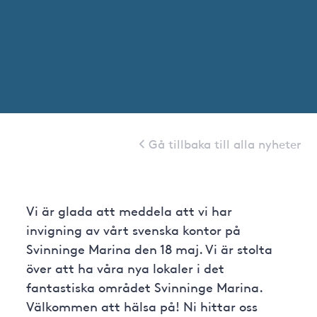
Gå tillbaka till alla nyheter
Vi är glada att meddela att vi har
invigning av vårt svenska kontor på
Svinninge Marina den 18 maj. Vi är stolta
över att ha våra nya lokaler i det
fantastiska området Svinninge Marina.
Välkommen att hälsa på! Ni hittar oss