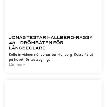
JONAS TESTAR HALLBERG-RASSY
48 – DRÖMBÅTEN FÖR
LÅNGSEGLARE
Kolla in videon när Jonas tar Hallberg-Rassy 48 ut
på havet för testsegling.
Läs mer >