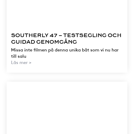
SOUTHERLY 47 – TESTSEGLING OCH
GUIDAD GENOMGÅNG
Missa inte filmen på denna unika båt som vi nu har
till salu
Läs mer >