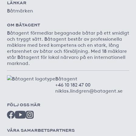
LÄNKAR
Båtmärken
OM BÅTAGENT
Båtagent förmedlar begagnade båtar på ett smidigt
och tryggt sätt. Båtagent består av professionella
mäklare med bred kompetens och en stark, lång
erfarenhet av båtar och försäljning. Med 18 mäklare
står Båtagent för lokal närvaro på en internationell
marknad.
Båtagent
+46 10 182 47 00
niklas.lindgren@batagent.se
FÖLJ OSS HÄR
VÅRA SAMARBETSPARTNERS