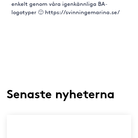
enkelt genom våra igenkännliga BA-
logotyper 🙂 https://svinningemarina.se/
Senaste nyheterna