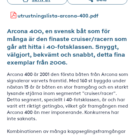
utrustningslista-arcona-400.pdf
Arcona 400, en svensk båt som för
många är den finaste cruiser/racern som
går att hitta i 40-fotsklassen. Snyggt,
välgjort, bekvämt och snabbt, detta fina
exemplar från 2006.
Arcona 400 är 2001 den första båten från Arcona som
signalerar varvets framtid. Med 160 st byggda under
nästan 15 år är båten en stor framgång och en starkt
lysande stjärna inom segmentet "cruiser/racer".
Detta segment, speciellt i 40-fotsklassen, är och har
varit ett riktigt getingbo, vilket gör framgången med
Arcona 400 än mer imponerande. Konkurrens har
inte saknats.
Kombinationen av många kappseglingsframgångar