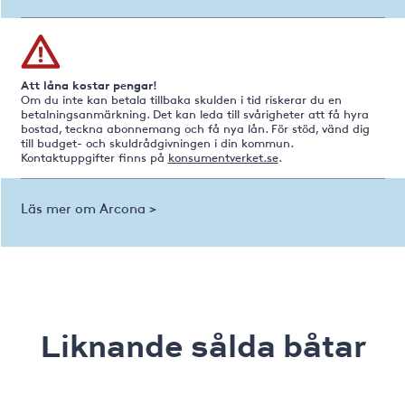
Att låna kostar pengar!
Om du inte kan betala tillbaka skulden i tid riskerar du en
betalningsanmärkning. Det kan leda till svårigheter att få hyra
bostad, teckna abonnemang och få nya lån. För stöd, vänd dig
till budget- och skuldrådgivningen i din kommun.
Kontaktuppgifter finns på
konsumentverket.se
.
Läs mer om Arcona >
Liknande sålda båtar