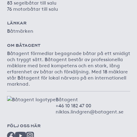
83 segelbåtar till salu
76 motorbåtar till salu
LÄNKAR
Båtmärken
OM BÅTAGENT
Båtagent förmedlar begagnade båtar på ett smidigt
och tryggt sätt. Båtagent består av professionella
mäklare med bred kompetens och en stark, lång
erfarenhet av båtar och försäljning. Med 18 mäklare
står Båtagent för lokal närvaro på en internationell
marknad.
Båtagent
+46 10 182 47 00
niklas.lindgren@batagent.se
FÖLJ OSS HÄR