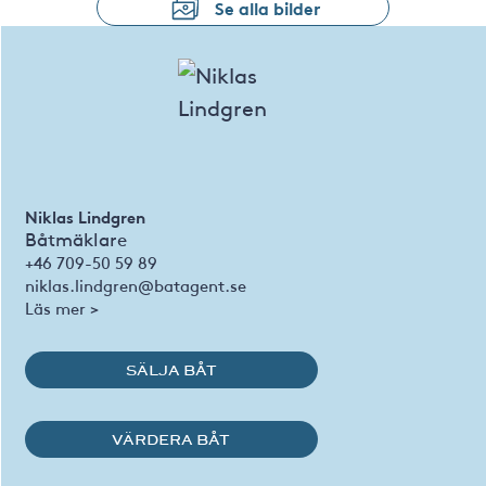
Se alla bilder
Niklas Lindgren
Båtmäklare
+46 709-50 59 89
niklas.lindgren@batagent.se
Läs mer >
SÄLJA BÅT
VÄRDERA BÅT