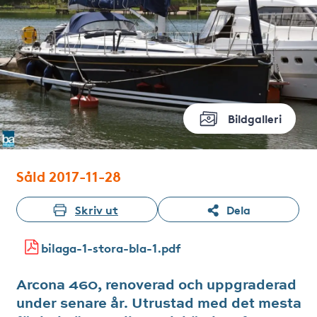
Bildgalleri
Såld 2017-11-28
Skriv ut
Dela
bilaga-1-stora-bla-1.pdf
Arcona 460, renoverad och uppgraderad
under senare år. Utrustad med det mesta