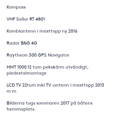
Kompass
VHF Sailor RT 4801
Kombiantenn i masttopp ny 2016
Radar B&G 4G
Raytheon 300 GPS Navigator
HMT 1000 12 tum pekskärm utvändigt,
piedestalmontage
LCD TV 22tum inkl TV-antenn i masttopp 2013
m m
Bilderna togs sommaren 2017 på båtens
hemmaplats.