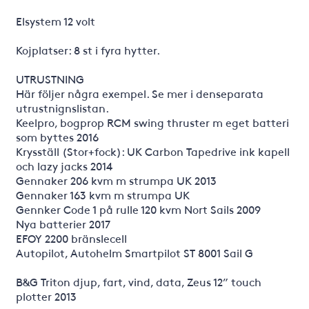
Elsystem 12 volt
Kojplatser: 8 st i fyra hytter.
UTRUSTNING
Här följer några exempel. Se mer i denseparata
utrustnignslistan.
Keelpro, bogprop RCM swing thruster m eget batteri
som byttes 2016
Krysställ (Stor+fock): UK Carbon Tapedrive ink kapell
och lazy jacks 2014
Gennaker 206 kvm m strumpa UK 2013
Gennaker 163 kvm m strumpa UK
Gennker Code 1 på rulle 120 kvm Nort Sails 2009
Nya batterier 2017
EFOY 2200 bränslecell
Autopilot, Autohelm Smartpilot ST 8001 Sail G
B&G Triton djup, fart, vind, data, Zeus 12” touch
plotter 2013