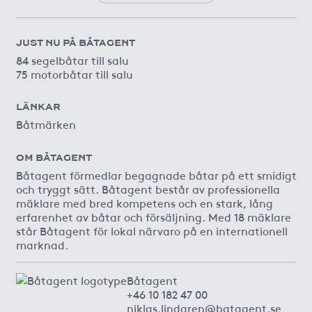
JUST NU PÅ BÅTAGENT
84 segelbåtar till salu
75 motorbåtar till salu
LÄNKAR
Båtmärken
OM BÅTAGENT
Båtagent förmedlar begagnade båtar på ett smidigt
och tryggt sätt. Båtagent består av professionella
mäklare med bred kompetens och en stark, lång
erfarenhet av båtar och försäljning. Med 18 mäklare
står Båtagent för lokal närvaro på en internationell
marknad.
Båtagent
+46 10 182 47 00
niklas.lindgren@batagent.se