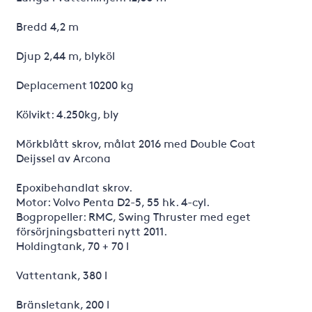
Bredd 4,2 m
Djup 2,44 m, blyköl
Deplacement 10200 kg
Kölvikt: 4.250kg, bly
Mörkblått skrov, målat 2016 med Double Coat
Deijssel av Arcona
Epoxibehandlat skrov.
Motor: Volvo Penta D2-5, 55 hk. 4-cyl.
Bogpropeller: RMC, Swing Thruster med eget
försörjningsbatteri nytt 2011.
Holdingtank, 70 + 70 l
Vattentank, 380 l
Bränsletank, 200 l