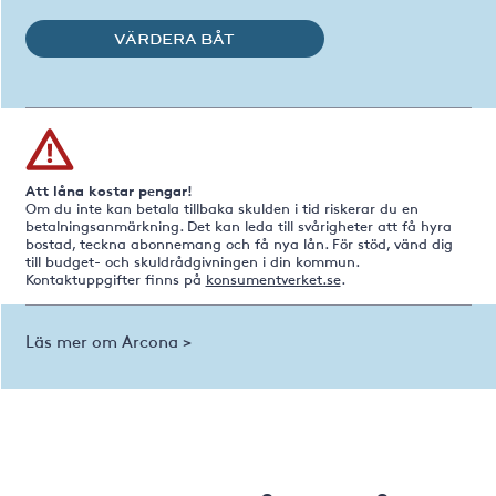
VÄRDERA BÅT
Att låna kostar pengar!
Om du inte kan betala tillbaka skulden i tid riskerar du en
betalningsanmärkning. Det kan leda till svårigheter att få hyra
bostad, teckna abonnemang och få nya lån. För stöd, vänd dig
till budget- och skuldrådgivningen i din kommun.
Kontaktuppgifter finns på
konsumentverket.se
.
Läs mer om Arcona >