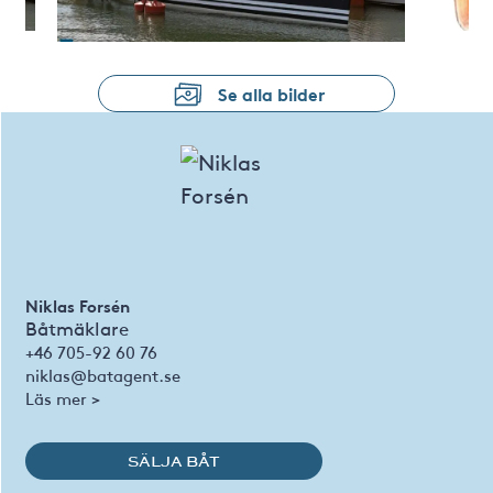
Se alla bilder
Niklas Forsén
Båtmäklare
+46 705-92 60 76
niklas@batagent.se
Läs mer >
SÄLJA BÅT