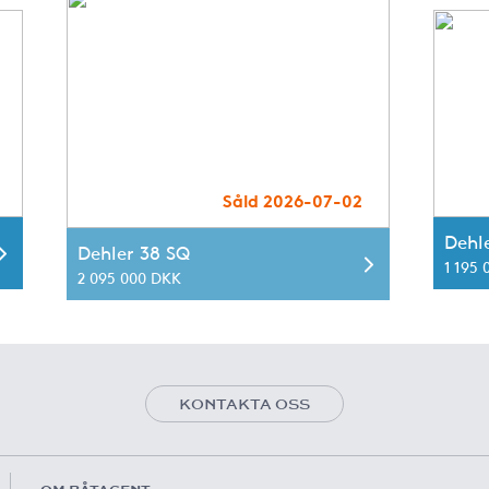
Såld 2026-07-02
Dehl
Dehler 38 SQ
1 195 
2 095 000 DKK
KONTAKTA OSS
OM BÅTAGENT