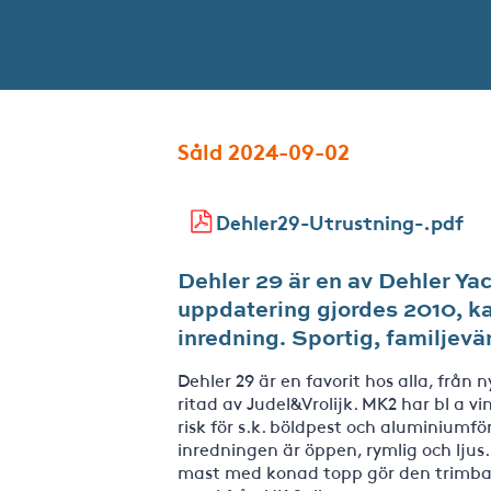
Såld 2024-09-02
Dehler29-Utrustning-.pdf
Dehler 29 är en av Dehler Ya
uppdatering gjordes 2010, ka
inredning. Sportig, familjevä
Dehler 29 är en favorit hos alla, från 
ritad av Judel&Vrolijk. MK2 har bl a v
risk för s.k. böldpest och aluminiumf
inredningen är öppen, rymlig och ljus.
mast med konad topp gör den trimbar