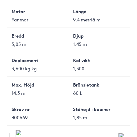
Motor
Längd
Yanmar
9,4 metriä m
Bredd
Djup
3,05 m
1.45 m
Deplacment
Köl vikt
3,600 kg kg
1,300
Max. Höjd
Bränsletank
14.3 m
60 L
Skrov nr
Ståhöjd i kabiner
400669
1,85 m