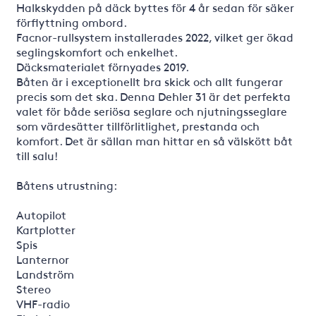
Halkskydden på däck byttes för 4 år sedan för säker
förflyttning ombord.
Facnor-rullsystem installerades 2022, vilket ger ökad
seglingskomfort och enkelhet.
Däcksmaterialet förnyades 2019.
Båten är i exceptionellt bra skick och allt fungerar
precis som det ska. Denna Dehler 31 är det perfekta
valet för både seriösa seglare och njutningsseglare
som värdesätter tillförlitlighet, prestanda och
komfort. Det är sällan man hittar en så välskött båt
till salu!
Båtens utrustning:
Autopilot
Kartplotter
Spis
Lanternor
Landström
Stereo
VHF-radio