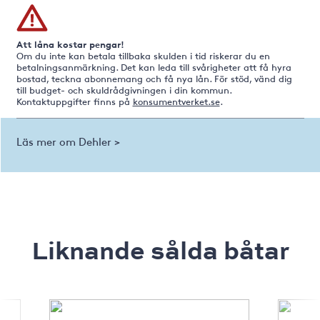
Att låna kostar pengar!
Om du inte kan betala tillbaka skulden i tid riskerar du en
betalningsanmärkning. Det kan leda till svårigheter att få hyra
bostad, teckna abonnemang och få nya lån. För stöd, vänd dig
till budget- och skuldrådgivningen i din kommun.
Kontaktuppgifter finns på
konsumentverket.se
.
Läs mer om Dehler >
Liknande sålda båtar