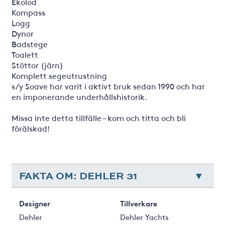
Ekolod
Kompass
Logg
Dynor
Badstege
Toalett
Stöttor (järn)
Komplett segeutrustning
s/y Soave har varit i aktivt bruk sedan 1990 och har
en imponerande underhållshistorik.
Missa inte detta tillfälle – kom och titta och bli
förälskad!
FAKTA OM: DEHLER 31
Designer
Tillverkare
Dehler
Dehler Yachts