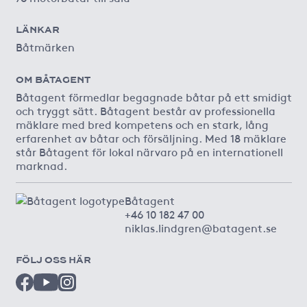
LÄNKAR
Båtmärken
OM BÅTAGENT
Båtagent förmedlar begagnade båtar på ett smidigt
och tryggt sätt. Båtagent består av professionella
mäklare med bred kompetens och en stark, lång
erfarenhet av båtar och försäljning. Med 18 mäklare
står Båtagent för lokal närvaro på en internationell
marknad.
Båtagent
+46 10 182 47 00
niklas.lindgren@batagent.se
FÖLJ OSS HÄR