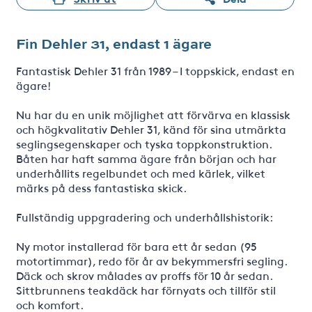
Fin Dehler 31, endast 1 ägare
Fantastisk Dehler 31 från 1989 – I toppskick, endast en
ägare!
Nu har du en unik möjlighet att förvärva en klassisk
och högkvalitativ Dehler 31, känd för sina utmärkta
seglingsegenskaper och tyska toppkonstruktion.
Båten har haft samma ägare från början och har
underhållits regelbundet och med kärlek, vilket
märks på dess fantastiska skick.
Fullständig uppgradering och underhållshistorik:
Ny motor installerad för bara ett år sedan (95
motortimmar), redo för år av bekymmersfri segling.
Däck och skrov målades av proffs för 10 år sedan.
Sittbrunnens teakdäck har förnyats och tillför stil
och komfort.