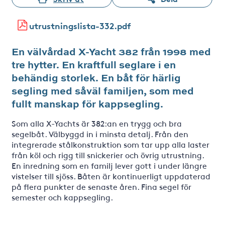
utrustningslista-332.pdf
En välvårdad X-Yacht 382 från 1998 med
tre hytter. En kraftfull seglare i en
behändig storlek. En båt för härlig
segling med såväl familjen, som med
fullt manskap för kappsegling.
Som alla X-Yachts är 382:an en trygg och bra
segelbåt. Välbyggd in i minsta detalj. Från den
integrerade stålkonstruktion som tar upp alla laster
från köl och rigg till snickerier och övrig utrustning.
En inredning som en familj lever gott i under längre
vistelser till sjöss. Båten är kontinuerligt uppdaterad
på flera punkter de senaste åren. Fina segel för
semester och kappsegling.