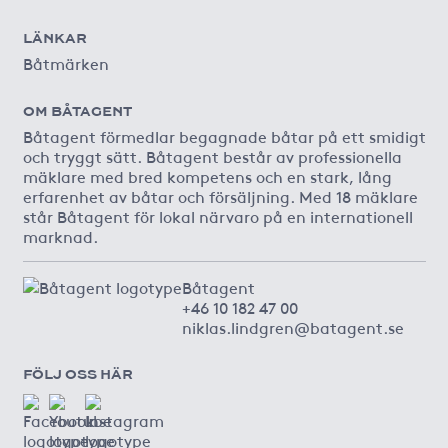
LÄNKAR
Båtmärken
OM BÅTAGENT
Båtagent förmedlar begagnade båtar på ett smidigt
och tryggt sätt. Båtagent består av professionella
mäklare med bred kompetens och en stark, lång
erfarenhet av båtar och försäljning. Med 18 mäklare
står Båtagent för lokal närvaro på en internationell
marknad.
Båtagent
+46 10 182 47 00
niklas.lindgren@batagent.se
FÖLJ OSS HÄR