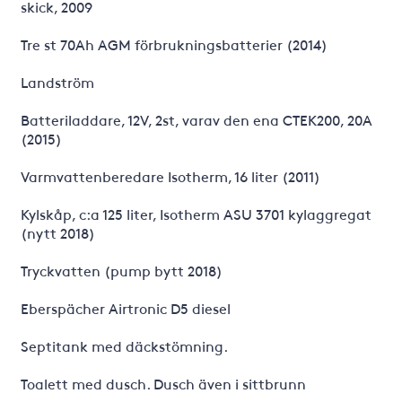
skick, 2009
Tre st 70Ah AGM förbrukningsbatterier (2014)
Landström
Batteriladdare, 12V, 2st, varav den ena CTEK200, 20A
(2015)
Varmvattenberedare Isotherm, 16 liter (2011)
Kylskåp, c:a 125 liter, Isotherm ASU 3701 kylaggregat
(nytt 2018)
Tryckvatten (pump bytt 2018)
Eberspächer Airtronic D5 diesel
Septitank med däckstömning.
Toalett med dusch. Dusch även i sittbrunn