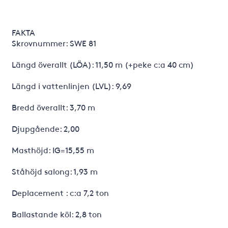
FAKTA
Skrovnummer: SWE 81
Längd överallt (LÖA): 11,50 m (+peke c:a 40 cm)
Längd i vattenlinjen (LVL): 9,69
Bredd överallt: 3,70 m
Djupgående: 2,00
Masthöjd: IG=15,55 m
Ståhöjd salong: 1,93 m
Deplacement : c:a 7,2 ton
Ballastande köl: 2,8 ton